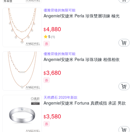
優雅背後的無限可能
Angemiel安婕米 Perla 珍珠雙層項鍊 極光
4,880
$
5
(
1
)
券
優雅背後的無限可能
Angemiel安婕米 Perla 珍珠項鍊 相偎相依
3,680
$
券
天然鑽石 2020年新款
Angemiel安婕米 Fortuna 真鑽戒指 承諾 男款
3,580
$
券