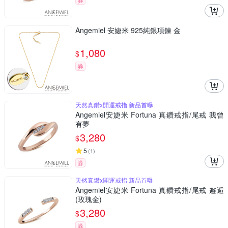
Angemiel 安婕米 925純銀項鍊 金
1,080
$
券
天然真鑽x開運戒指 新品首曝
Angemiel安婕米 Fortuna 真鑽戒指/尾戒 我曾
有夢
3,280
$
5
(
1
)
券
天然真鑽x開運戒指 新品首曝
Angemiel安婕米 Fortuna 真鑽戒指/尾戒 邂逅
(玫瑰金)
3,280
$
券