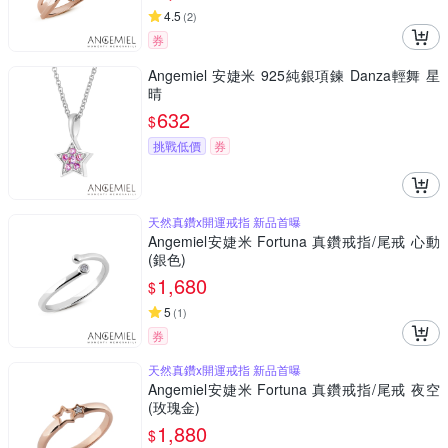
4.5
(
2
)
券
Angemiel 安婕米 925純銀項鍊 Danza輕舞 星
晴
632
$
挑戰低價
券
天然真鑽x開運戒指 新品首曝
Angemiel安婕米 Fortuna 真鑽戒指/尾戒 心動
(銀色)
1,680
$
5
(
1
)
券
天然真鑽x開運戒指 新品首曝
Angemiel安婕米 Fortuna 真鑽戒指/尾戒 夜空
(玫瑰金)
1,880
$