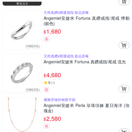
天然真鑽x開運戒指 新品首曝
Angemiel安婕米 Fortuna 真鑽戒指/尾戒 悸動
(銀色)
1,680
$
券
天然真鑽x開運戒指 新品首曝
Angemiel安婕米 Fortuna 真鑽戒指/尾戒 流光
4,680
$
5
(
1
)
券
優雅背後的無限可能
Angemiel安婕米 Perla 珍珠項鍊 夏日海洋 (玫
瑰金)
2,580
$
券