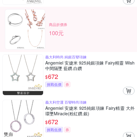
商品折價券
100元
義大利時尚 純銀百變項鍊
Angemiel 安婕米 925純銀項鍊 Fairy精靈 Wish
中間隔墜 藍鑽.白鑽
672
$
挑戰低價
券
義大利空運 百變時尚項鍊
Angemiel 安婕米 925純銀項鍊 Fairy精靈 大外
環墜Miracle(粉紅鑽.銀)
672
$
挑戰低價
券