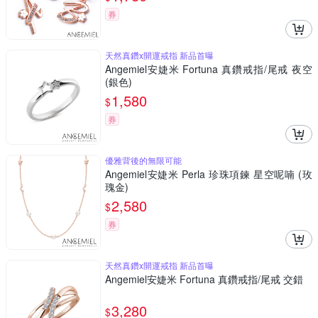
券
天然真鑽x開運戒指 新品首曝
Angemiel安婕米 Fortuna 真鑽戒指/尾戒 夜空
(銀色)
1,580
$
券
優雅背後的無限可能
Angemiel安婕米 Perla 珍珠項鍊 星空呢喃 (玫
瑰金)
2,580
$
券
天然真鑽x開運戒指 新品首曝
Angemiel安婕米 Fortuna 真鑽戒指/尾戒 交錯
3,280
$