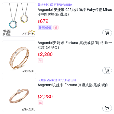
義大利空運 百變時尚項鍊
Angemiel 安婕米 925純銀項鍊 Fairy精靈 Mirac
le中間隔墜(藍鑽.金)
672
$
挑戰低價
券
Angemiel安婕米 Fortuna 真鑽戒指/尾戒 唯一
女款 (玫瑰金)
2,280
$
券
天然真鑽x開運戒指 新品首曝
Angemiel安婕米 Fortuna 真鑽戒指/尾戒 獨白
2,280
$
券