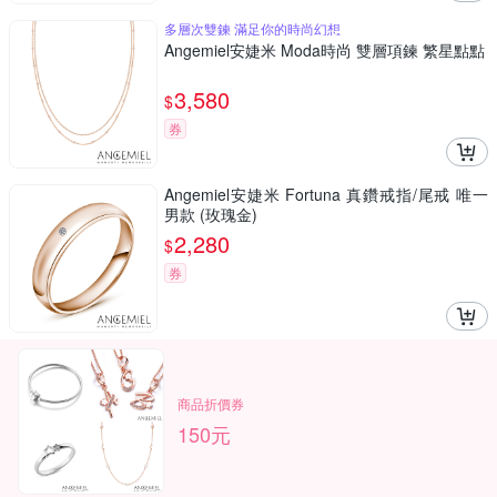
多層次雙鍊 滿足你的時尚幻想
Angemiel安婕米 Moda時尚 雙層項鍊 繁星點點
3,580
$
券
Angemiel安婕米 Fortuna 真鑽戒指/尾戒 唯一
男款 (玫瑰金)
2,280
$
券
商品折價券
150元