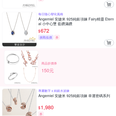
每日隨心變化風格
Angemiel 安婕米 925純銀項鍊 Fairy精靈 Etern
al 小中心墜 藍鑽滿鑽
672
$
挑戰低價
券
商品折價券
150元
專屬數字 x 純銀水波鍊
Angemiel 安婕米 925純銀項鍊 幸運密碼系列
1,980
$
券