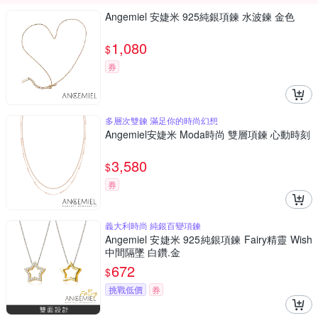
Angemiel 安婕米 925純銀項鍊 水波鍊 金色
1,080
$
券
多層次雙鍊 滿足你的時尚幻想
Angemiel安婕米 Moda時尚 雙層項鍊 心動時刻
3,580
$
券
義大利時尚 純銀百變項鍊
Angemiel 安婕米 925純銀項鍊 Fairy精靈 Wish
中間隔墜 白鑽.金
672
$
挑戰低價
券