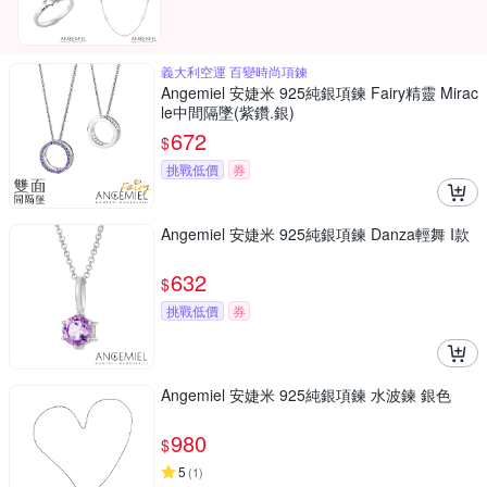
義大利空運 百變時尚項鍊
Angemiel 安婕米 925純銀項鍊 Fairy精靈 Mirac
le中間隔墜(紫鑽.銀)
672
$
挑戰低價
券
Angemiel 安婕米 925純銀項鍊 Danza輕舞 I款
632
$
挑戰低價
券
Angemiel 安婕米 925純銀項鍊 水波鍊 銀色
980
$
5
(
1
)