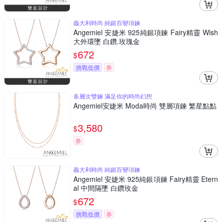
義大利時尚 純銀百變項鍊
Angemiel 安婕米 925純銀項鍊 Fairy精靈 Wish
大外環墜 白鑽.玫瑰金
672
$
挑戰低價
券
多層次雙鍊 滿足你的時尚幻想
Angemiel安婕米 Moda時尚 雙層項鍊 繁星點點
3,580
$
券
義大利時尚 純銀百變項鍊
Angemiel 安婕米 925純銀項鍊 Fairy精靈 Etern
al 中間隔墜 白鑽玫金
672
$
挑戰低價
券