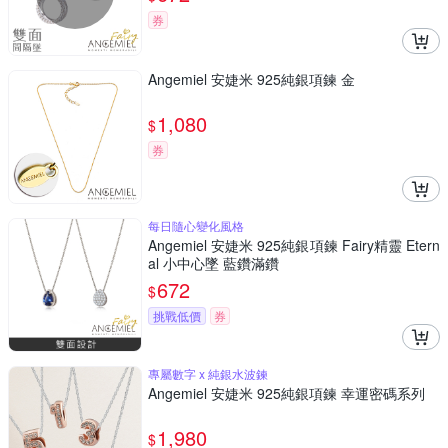
券
Angemiel 安婕米 925純銀項鍊 金
1,080
$
券
每日隨心變化風格
Angemiel 安婕米 925純銀項鍊 Fairy精靈 Etern
al 小中心墜 藍鑽滿鑽
672
$
挑戰低價
券
專屬數字 x 純銀水波鍊
Angemiel 安婕米 925純銀項鍊 幸運密碼系列
1,980
$