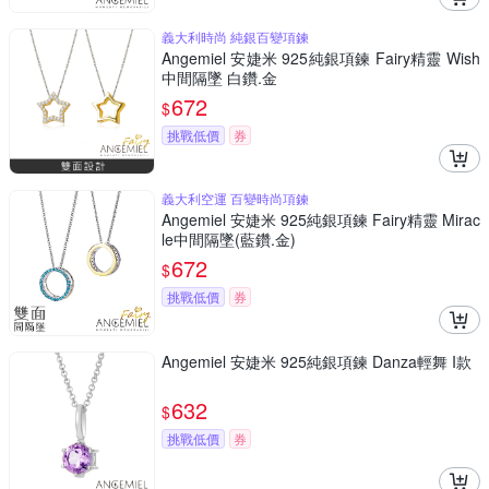
義大利時尚 純銀百變項鍊
Angemiel 安婕米 925純銀項鍊 Fairy精靈 Wish
中間隔墜 白鑽.金
672
$
挑戰低價
券
義大利空運 百變時尚項鍊
Angemiel 安婕米 925純銀項鍊 Fairy精靈 Mirac
le中間隔墜(藍鑽.金)
672
$
挑戰低價
券
Angemiel 安婕米 925純銀項鍊 Danza輕舞 I款
632
$
挑戰低價
券