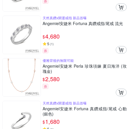
券
天然真鑽x開運戒指 新品首曝
Angemiel安婕米 Fortuna 真鑽戒指/尾戒 流光
4,680
$
5
(
1
)
券
優雅背後的無限可能
Angemiel安婕米 Perla 珍珠項鍊 夏日海洋 (玫
瑰金)
2,580
$
券
天然真鑽x開運戒指 新品首曝
Angemiel安婕米 Fortuna 真鑽戒指/尾戒 心動
(銀色)
1,680
$
5