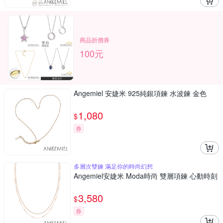
商品折價券
100元
Angemiel 安婕米 925純銀項鍊 水波鍊 金色
1,080
$
券
多層次雙鍊 滿足你的時尚幻想
Angemiel安婕米 Moda時尚 雙層項鍊 心動時刻
3,580
$
券