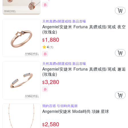
券
天然真鑽x開運戒指 新品首曝
Angemiel安婕米 Fortuna 真鑽戒指/尾戒 夜空
(玫瑰金)
1,880
$
4
(
1
)
券
天然真鑽x開運戒指 新品首曝
Angemiel安婕米 Fortuna 真鑽戒指/尾戒 邂逅
(玫瑰金)
3,280
$
券
簡約百搭 引領時尚風潮
Angemiel安婕米 Moda時尚 項鍊 星球
2,580
$