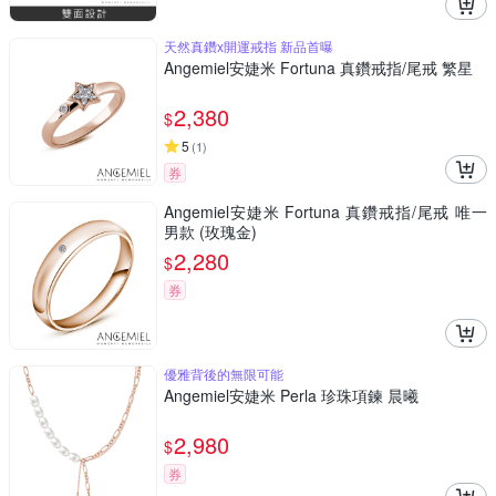
天然真鑽x開運戒指 新品首曝
Angemiel安婕米 Fortuna 真鑽戒指/尾戒 繁星
2,380
$
5
(
1
)
券
Angemiel安婕米 Fortuna 真鑽戒指/尾戒 唯一
男款 (玫瑰金)
2,280
$
券
優雅背後的無限可能
Angemiel安婕米 Perla 珍珠項鍊 晨曦
2,980
$
券