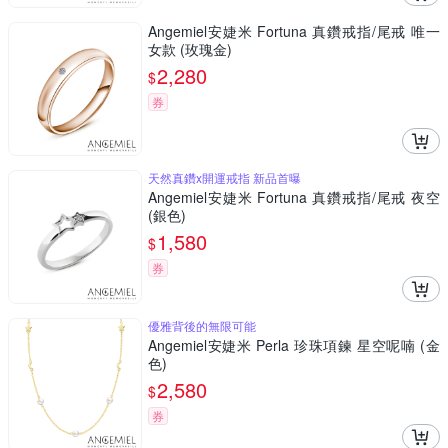
Angemiel安婕米 Fortuna 真鑽戒指/尾戒 唯一
女款 (玫瑰金)
2,280
$
券
天然真鑽x開運戒指 新品首曝
Angemiel安婕米 Fortuna 真鑽戒指/尾戒 夜空
(銀色)
1,580
$
券
優雅背後的無限可能
Angemiel安婕米 Perla 珍珠項鍊 星空呢喃 (金
色)
2,580
$
券