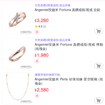
天然真鑽x開運戒指 新品首曝
Angemiel安婕米 Fortuna 真鑽戒指/尾戒 交錯
3,280
$
4.5
(
2
)
券
天然真鑽x開運戒指 新品首曝
Angemiel安婕米 Fortuna 真鑽戒指/尾戒 悸動
(玫瑰金)
1,980
$
券
優雅背後的無限可能
Angemiel安婕米 Perla 珍珠項鍊 星空呢喃 (玫
瑰金)
2,580
$
券