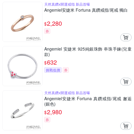
天然真鑽x開運戒指 新品首曝
Angemiel安婕米 Fortuna 真鑽戒指/尾戒 獨白
2,280
$
券
Angemiel 安婕米 925純銀珠飾 串珠手鍊(兒童
款)
632
$
挑戰低價
券
天然真鑽x開運戒指 新品首曝
Angemiel安婕米 Fortuna 真鑽戒指/尾戒 邂逅
(銀色)
2,980
$
券