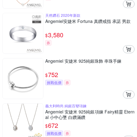
天然鑽石 2020年新款
Angemiel安婕米 Fortuna 真鑽戒指 承諾 男款
3,580
$
券
Angemiel 安婕米 925純銀珠飾 串珠手鍊
752
$
挑戰低價
券
義大利時尚 純銀百變項鍊
Angemiel 安婕米 925純銀項鍊 Fairy精靈 Etern
al 小中心墜 白鑽滿鑽
672
$
挑戰低價
券