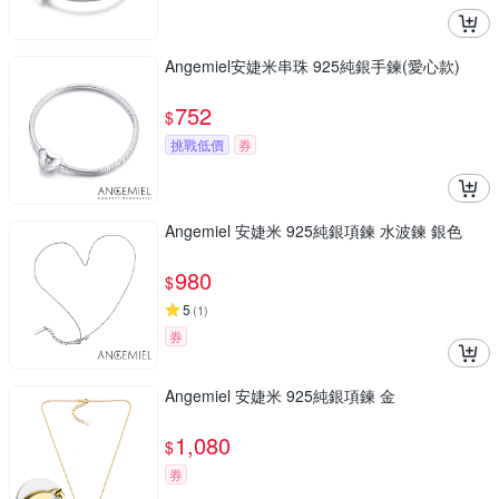
Angemiel安婕米串珠 925純銀手鍊(愛心款)
752
$
挑戰低價
券
Angemiel 安婕米 925純銀項鍊 水波鍊 銀色
980
$
5
(
1
)
券
Angemiel 安婕米 925純銀項鍊 金
1,080
$
券