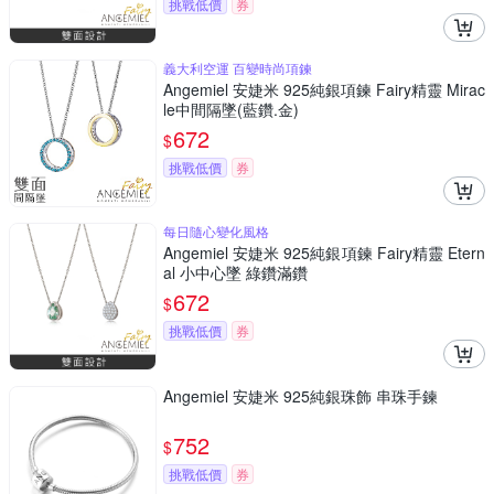
挑戰低價
券
義大利空運 百變時尚項鍊
Angemiel 安婕米 925純銀項鍊 Fairy精靈 Mirac
le中間隔墜(藍鑽.金)
672
$
挑戰低價
券
每日隨心變化風格
Angemiel 安婕米 925純銀項鍊 Fairy精靈 Etern
al 小中心墜 綠鑽滿鑽
672
$
挑戰低價
券
Angemiel 安婕米 925純銀珠飾 串珠手鍊
752
$
挑戰低價
券