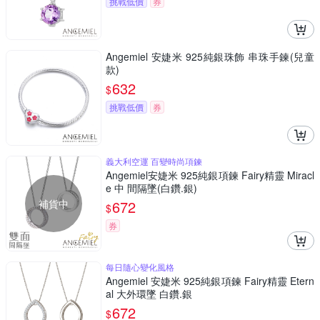
挑戰低價
券
Angemiel 安婕米 925純銀珠飾 串珠手鍊(兒童
款)
632
$
挑戰低價
券
義大利空運 百變時尚項鍊
Angemiel安婕米 925純銀項鍊 Fairy精靈 Miracl
e 中 間隔墜(白鑽.銀)
補貨中
672
$
券
每日隨心變化風格
Angemiel 安婕米 925純銀項鍊 Fairy精靈 Etern
al 大外環墜 白鑽.銀
672
$