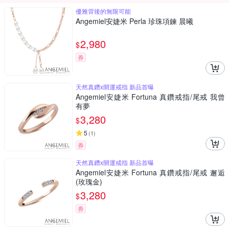
優雅背後的無限可能
Angemiel安婕米 Perla 珍珠項鍊 晨曦
2,980
$
券
天然真鑽x開運戒指 新品首曝
Angemiel安婕米 Fortuna 真鑽戒指/尾戒 我曾
有夢
3,280
$
5
(
1
)
券
天然真鑽x開運戒指 新品首曝
Angemiel安婕米 Fortuna 真鑽戒指/尾戒 邂逅
(玫瑰金)
3,280
$
券