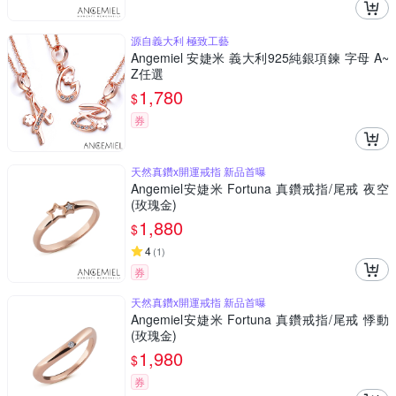
源自義大利 極致工藝
Angemiel 安婕米 義大利925純銀項鍊 字母 A~
Z任選
1,780
$
券
天然真鑽x開運戒指 新品首曝
Angemiel安婕米 Fortuna 真鑽戒指/尾戒 夜空
(玫瑰金)
1,880
$
4
(
1
)
券
天然真鑽x開運戒指 新品首曝
Angemiel安婕米 Fortuna 真鑽戒指/尾戒 悸動
(玫瑰金)
1,980
$
券