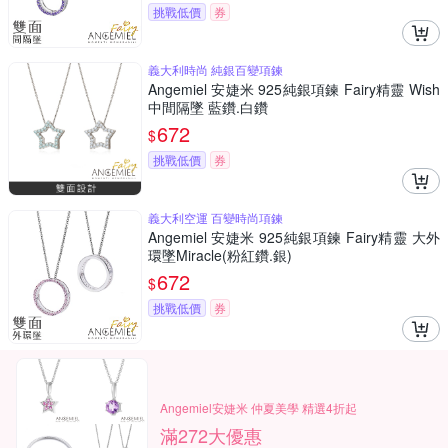
挑戰低價
券
義大利時尚 純銀百變項鍊
Angemiel 安婕米 925純銀項鍊 Fairy精靈 Wish
中間隔墜 藍鑽.白鑽
672
$
挑戰低價
券
義大利空運 百變時尚項鍊
Angemiel 安婕米 925純銀項鍊 Fairy精靈 大外
環墜Miracle(粉紅鑽.銀)
672
$
挑戰低價
券
Angemiel安婕米 仲夏美學 精選4折起
滿272大優惠