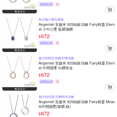
挑戰低價
券
每日隨心變化風格
Angemiel 安婕米 925純銀項鍊 Fairy精靈 Etern
al 小中心墜 藍鑽滿鑽
672
$
挑戰低價
券
義大利時尚 純銀百變項鍊
Angemiel 安婕米 925純銀項鍊 Fairy精靈 Etern
al 中間隔墜 白鑽玫金
672
$
挑戰低價
券
義大利空運 百變時尚項鍊
Angemiel 安婕米 925純銀項鍊 Fairy精靈 Mirac
le中間隔墜(紫鑽.銀)
672
$