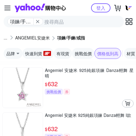
Yahoo購物中心
登入
項鍊/手鍊/
戒指
ANGEMIEL安婕米
項鍊/手鍊/戒指
品牌
快速到貨
有現貨
挑戰低價
價格低到高
材質
Angemiel 安婕米 925純銀項鍊 Danza輕舞 星
晴
632
$
挑戰低價
券
Angemiel 安婕米 925純銀項鍊 Danza輕舞 I款
632
$