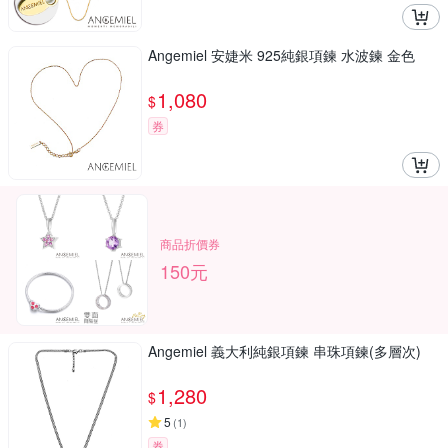
Angemiel 安婕米 925純銀項鍊 水波鍊 金色
1,080
$
券
商品折價券
150元
Angemiel 義大利純銀項鍊 串珠項鍊(多層次)
1,280
$
5
(
1
)
券