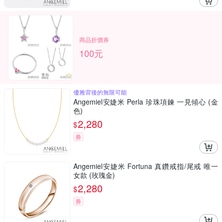
商品折價券
100元
優雅背後的無限可能
Angemiel安婕米 Perla 珍珠項鍊 一見傾心 (金
色)
2,280
$
券
Angemiel安婕米 Fortuna 真鑽戒指/尾戒 唯一
女款 (玫瑰金)
2,280
$
券