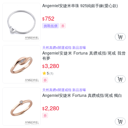
Angemiel安婕米串珠 925純銀手鍊(愛心款)
752
$
挑戰低價
券
天然真鑽x開運戒指 新品首曝
Angemiel安婕米 Fortuna 真鑽戒指/尾戒 我曾
有夢
3,280
$
5
(
1
)
券
天然真鑽x開運戒指 新品首曝
Angemiel安婕米 Fortuna 真鑽戒指/尾戒 獨白
2,280
$
券