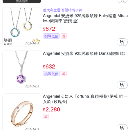
義大利空運 百變時尚項鍊
Angemiel 安婕米 925純銀項鍊 Fairy精靈 Mirac
le中間隔墜(藍鑽.金)
672
$
挑戰低價
券
Angemiel 安婕米 925純銀項鍊 Danza輕舞 I款
632
$
挑戰低價
券
Angemiel安婕米 Fortuna 真鑽戒指/尾戒 唯一
女款 (玫瑰金)
2,280
$
券