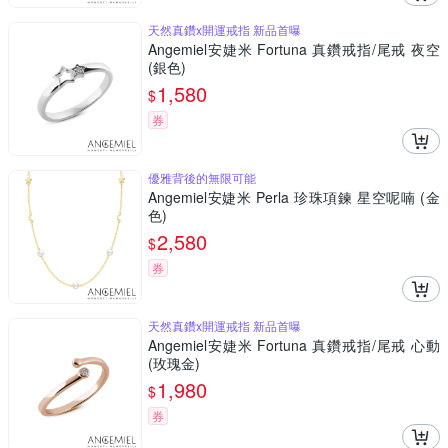
天然真鑽x開運戒指 新品首曝
Angemiel安婕米 Fortuna 真鑽戒指/尾戒 夜空
(銀色)
1,580
$
券
優雅背後的無限可能
Angemiel安婕米 Perla 珍珠項鍊 星空呢喃 (金
色)
2,580
$
券
天然真鑽x開運戒指 新品首曝
Angemiel安婕米 Fortuna 真鑽戒指/尾戒 心動
(玫瑰金)
1,980
$
券