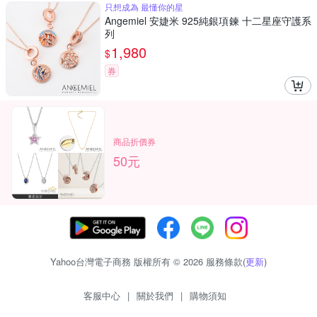
只想成為 最懂你的星
Angemiel 安婕米 925純銀項鍊 十二星座守護系
列
1,980
$
券
商品折價券
50元
Yahoo台灣電子商務 版權所有 © 2026 服務條款(
更新
)
客服中心
|
關於我們
|
購物須知