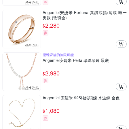
券
Angemiel安婕米 Fortuna 真鑽戒指/尾戒 唯一
男款 (玫瑰金)
2,280
$
券
優雅背後的無限可能
Angemiel安婕米 Perla 珍珠項鍊 晨曦
2,980
$
券
Angemiel 安婕米 925純銀項鍊 水波鍊 金色
1,080
$
券