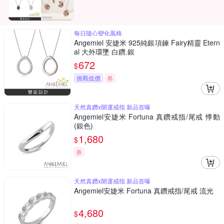
每日隨心變化風格
Angemiel 安婕米 925純銀項鍊 Fairy精靈 Etern
al 大外環墜 白鑽.銀
672
$
挑戰低價
券
天然真鑽x開運戒指 新品首曝
Angemiel安婕米 Fortuna 真鑽戒指/尾戒 悸動
(銀色)
1,680
$
券
天然真鑽x開運戒指 新品首曝
Angemiel安婕米 Fortuna 真鑽戒指/尾戒 流光
4,680
$