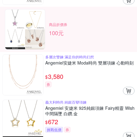
商品折價券
100元
多層次雙鍊 滿足你的時尚幻想
Angemiel安婕米 Moda時尚 雙層項鍊 心動時刻
3,580
$
券
義大利時尚 純銀百變項鍊
Angemiel 安婕米 925純銀項鍊 Fairy精靈 Wish
中間隔墜 白鑽.金
672
$
挑戰低價
券