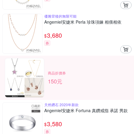
優雅背後的無限可能
Angemiel安婕米 Perla 珍珠項鍊 相偎相依
3,680
$
券
商品折價券
150元
天然鑽石 2020年新款
Angemiel安婕米 Fortuna 真鑽戒指 承諾 男款
3,580
$
券