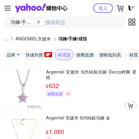
Yahoo購物中心
登入
項鍊/手鍊/
戒指
ANGEMIEL安婕米
項鍊/手鍊/戒指
品牌
快速到貨
有現貨
挑戰低價
價格低到高
材質
Angemiel 安婕米 925純銀項鍊 Danza輕舞 星
晴
632
$
挑戰低價
券
Angemiel 安婕米 925純銀項鍊 金
1,080
$