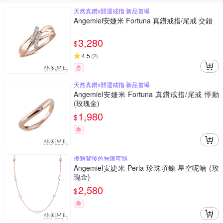
天然真鑽x開運戒指 新品首曝
Angemiel安婕米 Fortuna 真鑽戒指/尾戒 交錯
3,280
$
4.5
(
2
)
券
天然真鑽x開運戒指 新品首曝
Angemiel安婕米 Fortuna 真鑽戒指/尾戒 悸動
(玫瑰金)
1,980
$
券
優雅背後的無限可能
Angemiel安婕米 Perla 珍珠項鍊 星空呢喃 (玫
瑰金)
2,580
$
券