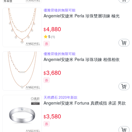
優雅背後的無限可能
Angemiel安婕米 Perla 珍珠雙層項鍊 極光
4,880
$
5
(
1
)
券
優雅背後的無限可能
Angemiel安婕米 Perla 珍珠項鍊 相偎相依
3,680
$
券
天然鑽石 2020年新款
Angemiel安婕米 Fortuna 真鑽戒指 承諾 男款
3,580
$
券