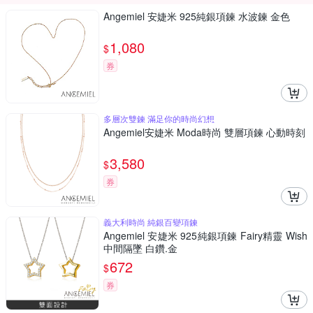
Angemiel 安婕米 925純銀項鍊 水波鍊 金色
1,080
$
券
多層次雙鍊 滿足你的時尚幻想
Angemiel安婕米 Moda時尚 雙層項鍊 心動時刻
3,580
$
券
義大利時尚 純銀百變項鍊
Angemiel 安婕米 925純銀項鍊 Fairy精靈 Wish
中間隔墜 白鑽.金
672
$
券