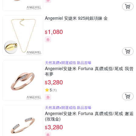
Angemiel 安婕米 925純銀項鍊 金
1,080
$
券
天然真鑽x開運戒指 新品首曝
Angemiel安婕米 Fortuna 真鑽戒指/尾戒 我曾
有夢
3,280
$
5
(
1
)
券
天然真鑽x開運戒指 新品首曝
Angemiel安婕米 Fortuna 真鑽戒指/尾戒 邂逅
(玫瑰金)
3,280
$
券