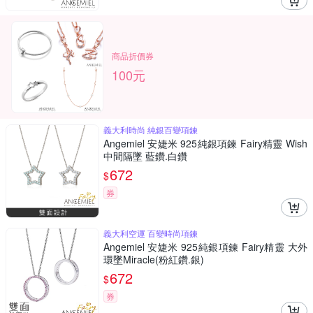
商品折價券
100元
義大利時尚 純銀百變項鍊
Angemiel 安婕米 925純銀項鍊 Fairy精靈 Wish
中間隔墜 藍鑽.白鑽
672
$
券
義大利空運 百變時尚項鍊
Angemiel 安婕米 925純銀項鍊 Fairy精靈 大外
環墜Miracle(粉紅鑽.銀)
672
$
券