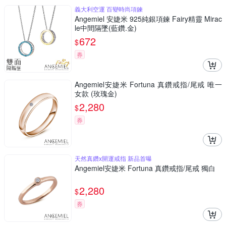
義大利空運 百變時尚項鍊
Angemiel 安婕米 925純銀項鍊 Fairy精靈 Mirac
le中間隔墜(藍鑽.金)
672
$
券
Angemiel安婕米 Fortuna 真鑽戒指/尾戒 唯一
女款 (玫瑰金)
2,280
$
券
天然真鑽x開運戒指 新品首曝
Angemiel安婕米 Fortuna 真鑽戒指/尾戒 獨白
2,280
$
券