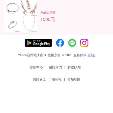
商品折價券
1000元
Yahoo台灣電子商務 版權所有 © 2026 服務條款(
更新
)
客服中心
|
關於我們
|
購物須知
網路安全
|
隱私權
|
分類地圖