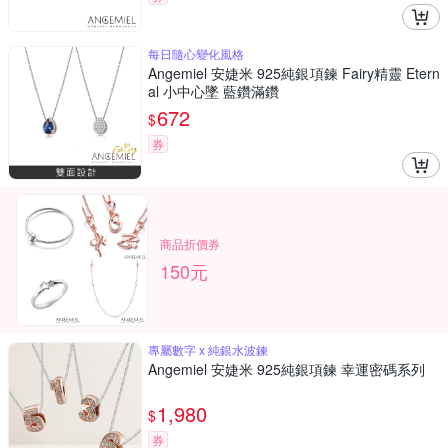
每日隨心變化風格
Angemiel 安婕米 925純銀項鍊 Fairy精靈 Etern
al 小中心墜 藍鑽滿鑽
672
$
券
商品折價券
150元
專屬數字 x 純銀水波鍊
Angemiel 安婕米 925純銀項鍊 幸運密碼系列
1,980
$
券