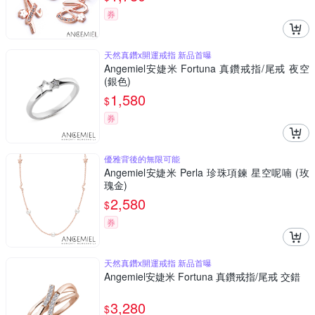
券
天然真鑽x開運戒指 新品首曝
Angemiel安婕米 Fortuna 真鑽戒指/尾戒 夜空
(銀色)
1,580
$
券
優雅背後的無限可能
Angemiel安婕米 Perla 珍珠項鍊 星空呢喃 (玫
瑰金)
2,580
$
券
天然真鑽x開運戒指 新品首曝
Angemiel安婕米 Fortuna 真鑽戒指/尾戒 交錯
3,280
$