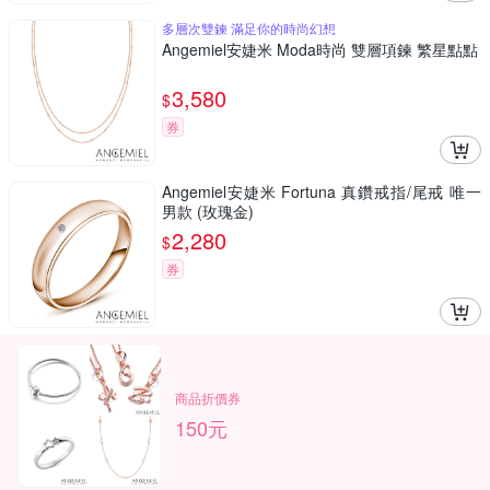
多層次雙鍊 滿足你的時尚幻想
Angemiel安婕米 Moda時尚 雙層項鍊 繁星點點
3,580
$
券
Angemiel安婕米 Fortuna 真鑽戒指/尾戒 唯一
男款 (玫瑰金)
2,280
$
券
商品折價券
150元