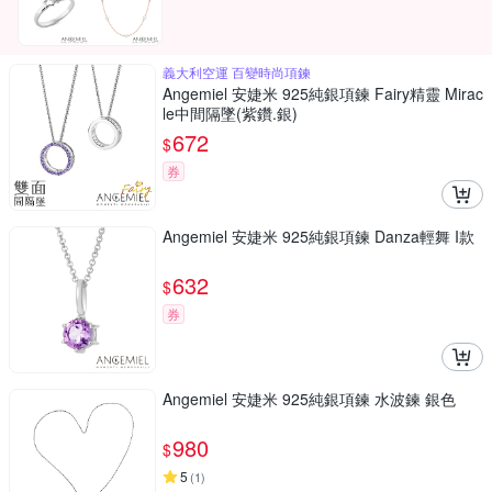
義大利空運 百變時尚項鍊
Angemiel 安婕米 925純銀項鍊 Fairy精靈 Mirac
le中間隔墜(紫鑽.銀)
672
$
券
Angemiel 安婕米 925純銀項鍊 Danza輕舞 I款
632
$
券
Angemiel 安婕米 925純銀項鍊 水波鍊 銀色
980
$
5
(
1
)