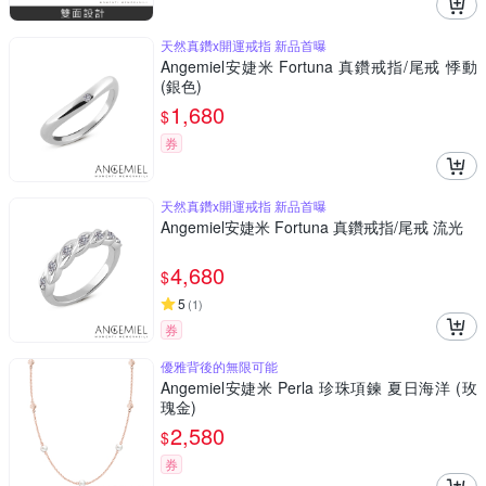
天然真鑽x開運戒指 新品首曝
Angemiel安婕米 Fortuna 真鑽戒指/尾戒 悸動
(銀色)
1,680
$
券
天然真鑽x開運戒指 新品首曝
Angemiel安婕米 Fortuna 真鑽戒指/尾戒 流光
4,680
$
5
(
1
)
券
優雅背後的無限可能
Angemiel安婕米 Perla 珍珠項鍊 夏日海洋 (玫
瑰金)
2,580
$
券