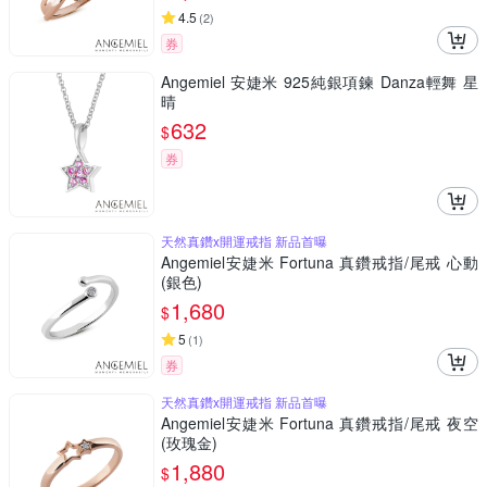
4.5
(
2
)
券
Angemiel 安婕米 925純銀項鍊 Danza輕舞 星
晴
632
$
券
天然真鑽x開運戒指 新品首曝
Angemiel安婕米 Fortuna 真鑽戒指/尾戒 心動
(銀色)
1,680
$
5
(
1
)
券
天然真鑽x開運戒指 新品首曝
Angemiel安婕米 Fortuna 真鑽戒指/尾戒 夜空
(玫瑰金)
1,880
$