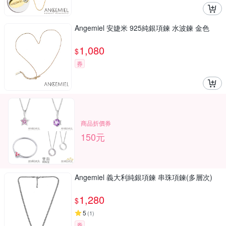
Angemiel 安婕米 925純銀項鍊 水波鍊 金色
1,080
$
券
商品折價券
150元
Angemiel 義大利純銀項鍊 串珠項鍊(多層次)
1,280
$
5
(
1
)
券