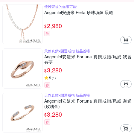
優雅背後的無限可能
Angemiel安婕米 Perla 珍珠項鍊 晨曦
2,980
$
券
天然真鑽x開運戒指 新品首曝
Angemiel安婕米 Fortuna 真鑽戒指/尾戒 我曾
有夢
3,280
$
5
(
1
)
券
天然真鑽x開運戒指 新品首曝
Angemiel安婕米 Fortuna 真鑽戒指/尾戒 邂逅
(玫瑰金)
3,280
$
券