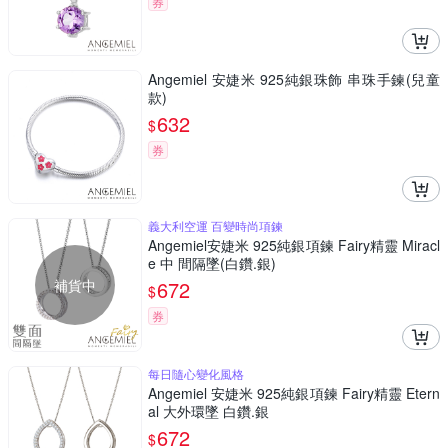
券
Angemiel 安婕米 925純銀珠飾 串珠手鍊(兒童
款)
632
$
券
義大利空運 百變時尚項鍊
Angemiel安婕米 925純銀項鍊 Fairy精靈 Miracl
e 中 間隔墜(白鑽.銀)
補貨中
672
$
券
每日隨心變化風格
Angemiel 安婕米 925純銀項鍊 Fairy精靈 Etern
al 大外環墜 白鑽.銀
672
$