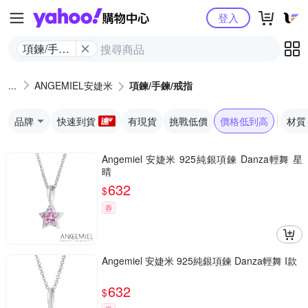
Yahoo購物中心
登入
項鍊/手鍊/
戒指
ANGEMIEL安婕米
項鍊/手鍊/戒指
品牌
快速到貨
有現貨
挑戰低價
價格低到高
材質
Angemiel 安婕米 925純銀項鍊 Danza輕舞 星
晴
632
$
券
Angemiel 安婕米 925純銀項鍊 Danza輕舞 I款
632
$