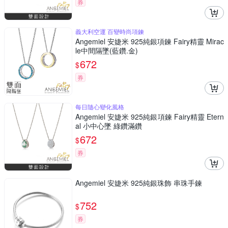
券
義大利空運 百變時尚項鍊
Angemiel 安婕米 925純銀項鍊 Fairy精靈 Mirac
le中間隔墜(藍鑽.金)
672
$
券
每日隨心變化風格
Angemiel 安婕米 925純銀項鍊 Fairy精靈 Etern
al 小中心墜 綠鑽滿鑽
672
$
券
Angemiel 安婕米 925純銀珠飾 串珠手鍊
752
$
券