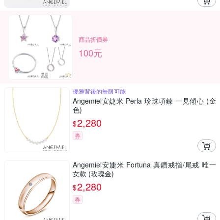
商品折價券
100元
優雅背後的無限可能
Angemiel安婕米 Perla 珍珠項鍊 一見傾心 (金
色)
2,280
$
券
Angemiel安婕米 Fortuna 真鑽戒指/尾戒 唯一
女款 (玫瑰金)
2,280
$
券