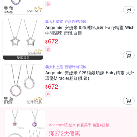
券
義大利時尚 純銀百變項鍊
Angemiel 安婕米 925純銀項鍊 Fairy精靈 Wish
中間隔墜 藍鑽.白鑽
672
$
券
義大利空運 百變時尚項鍊
Angemiel 安婕米 925純銀項鍊 Fairy精靈 大外
環墜Miracle(粉紅鑽.銀)
672
$
券
Angemiel安婕米 仲夏美學 精選4折起
滿272大優惠