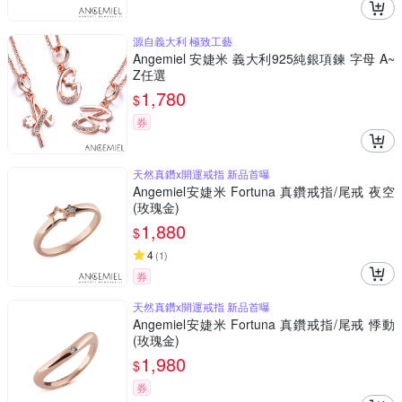
源自義大利 極致工藝
Angemiel 安婕米 義大利925純銀項鍊 字母 A~
Z任選
1,780
$
券
天然真鑽x開運戒指 新品首曝
Angemiel安婕米 Fortuna 真鑽戒指/尾戒 夜空
(玫瑰金)
1,880
$
4
(
1
)
券
天然真鑽x開運戒指 新品首曝
Angemiel安婕米 Fortuna 真鑽戒指/尾戒 悸動
(玫瑰金)
1,980
$
券