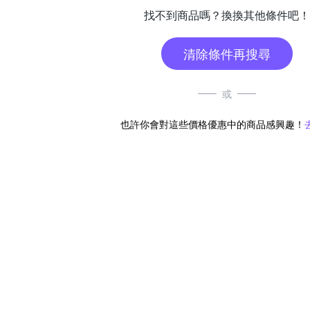
找不到商品嗎？換換其他條件吧！
清除條件再搜尋
或
也許你會對這些價格優惠中的商品感興趣！