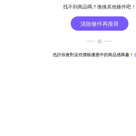
找不到商品嗎？換換其他條件吧！
清除條件再搜尋
或
也許你會對這些價格優惠中的商品感興趣！