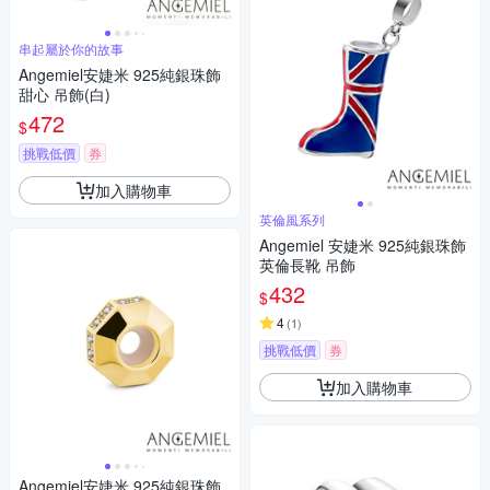
串起屬於你的故事
Angemiel安婕米 925純銀珠飾
甜心 吊飾(白)
472
$
挑戰低價
券
加入購物車
英倫風系列
Angemiel 安婕米 925純銀珠飾
英倫長靴 吊飾
432
$
4
(
1
)
挑戰低價
券
加入購物車
Angemiel安婕米 925純銀珠飾