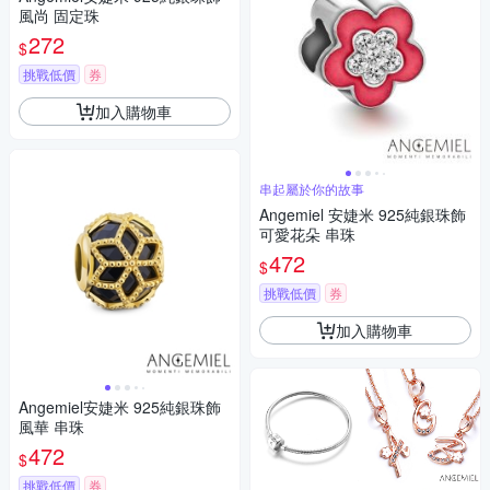
風尚 固定珠
272
$
挑戰低價
券
加入購物車
串起屬於你的故事
Angemiel 安婕米 925純銀珠飾
可愛花朵 串珠
472
$
挑戰低價
券
加入購物車
Angemiel安婕米 925純銀珠飾
風華 串珠
472
$
挑戰低價
券