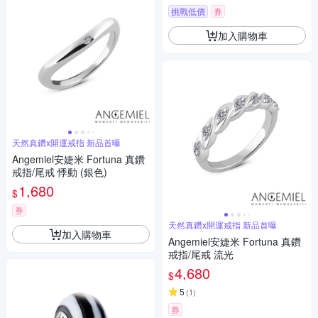
挑戰低價
券
加入購物車
天然真鑽x開運戒指 新品首曝
Angemiel安婕米 Fortuna 真鑽
戒指/尾戒 悸動 (銀色)
1,680
$
券
天然真鑽x開運戒指 新品首曝
加入購物車
Angemiel安婕米 Fortuna 真鑽
戒指/尾戒 流光
4,680
$
5
(
1
)
券