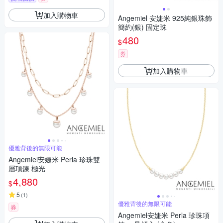
加入購物車
Angemiel 安婕米 925純銀珠飾
簡約(銀) 固定珠
480
$
券
加入購物車
優雅背後的無限可能
Angemiel安婕米 Perla 珍珠雙
層項鍊 極光
4,880
$
5
(
1
)
優雅背後的無限可能
券
Angemiel安婕米 Perla 珍珠項