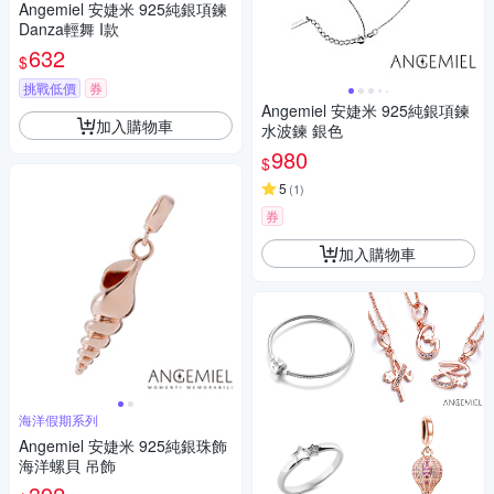
Angemiel 安婕米 925純銀項鍊
Danza輕舞 I款
632
$
挑戰低價
券
Angemiel 安婕米 925純銀項鍊
加入購物車
水波鍊 銀色
980
$
5
(
1
)
券
加入購物車
海洋假期系列
Angemiel 安婕米 925純銀珠飾
海洋螺貝 吊飾