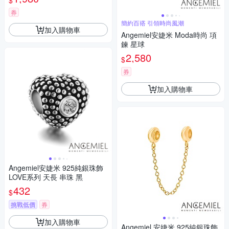
$
券
簡約百搭 引領時尚風潮
加入購物車
Angemiel安婕米 Moda時尚 項
鍊 星球
2,580
$
券
加入購物車
Angemiel安婕米 925純銀珠飾
LOVE系列 天長 串珠 黑
432
$
挑戰低價
券
加入購物車
Angemiel 安婕米 925純銀珠飾