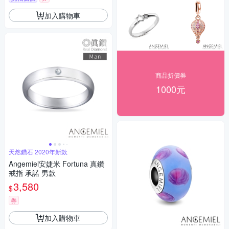
加入購物車
商品折價券
1000元
天然鑽石 2020年新款
Angemiel安婕米 Fortuna 真鑽
戒指 承諾 男款
3,580
$
券
加入購物車