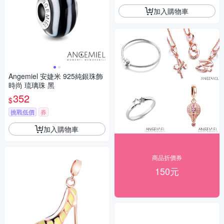
加入購物車
Angemiel 安婕米 925純銀珠飾
時尚 琉璃珠 黑
352
$
挑戰低價
券
加入購物車
商品折價券
150元