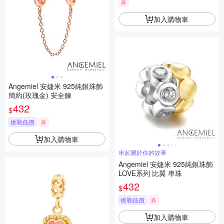
券
加入購物車
Angemiel 安婕米 925純銀珠飾
簡約(玫瑰金) 安全鍊
432
$
挑戰低價
券
加入購物車
串起屬於你的故事
Angemiel 安婕米 925純銀珠飾
LOVE系列 比翼 串珠
432
$
挑戰低價
券
加入購物車