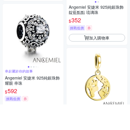
Angemiel 安婕米 925純銀珠飾
靛藍點點 琉璃珠
352
$
挑戰低價
券
加入購物車
串起屬於你的故事
Angemiel 安婕米 925純銀珠飾
耀眼 串珠
592
$
挑戰低價
券
加入購物車
串起屬於你的故事
Angemiel 安婕米 925純銀珠飾
旅途 金 吊飾