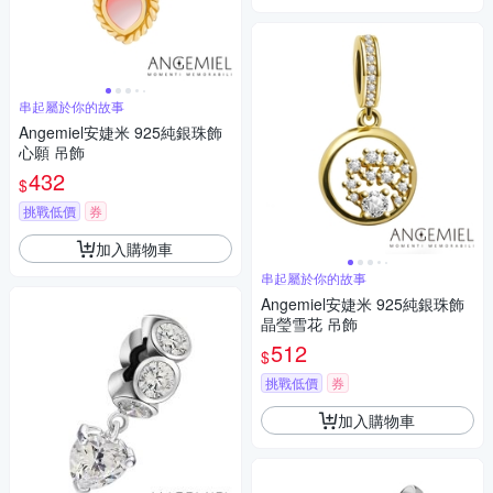
串起屬於你的故事
Angemiel安婕米 925純銀珠飾
心願 吊飾
432
$
挑戰低價
券
加入購物車
串起屬於你的故事
Angemiel安婕米 925純銀珠飾
晶瑩雪花 吊飾
512
$
挑戰低價
券
加入購物車