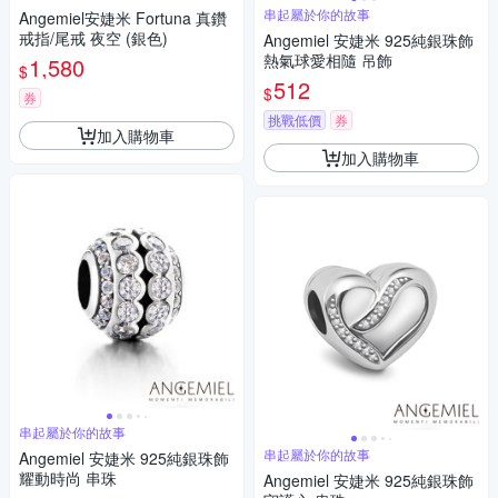
串起屬於你的故事
Angemiel安婕米 Fortuna 真鑽
戒指/尾戒 夜空 (銀色)
Angemiel 安婕米 925純銀珠飾
熱氣球愛相隨 吊飾
1,580
$
512
$
券
挑戰低價
券
加入購物車
加入購物車
串起屬於你的故事
串起屬於你的故事
Angemiel 安婕米 925純銀珠飾
耀動時尚 串珠
Angemiel 安婕米 925純銀珠飾