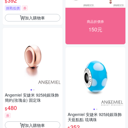
392
$
挑戰低價
券
加入購物車
商品折價券
150元
Angemiel 安婕米 925純銀珠飾
簡約(玫瑰金) 固定珠
480
$
Angemiel 安婕米 925純銀珠飾
券
天藍點點 琉璃珠
加入購物車
352