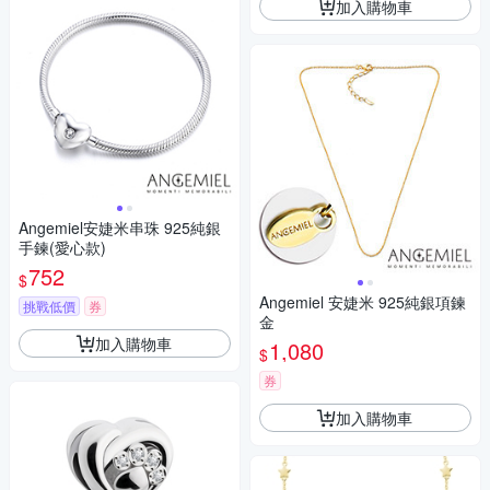
加入購物車
Angemiel安婕米串珠 925純銀
手鍊(愛心款)
752
$
Angemiel 安婕米 925純銀項鍊
挑戰低價
券
金
加入購物車
1,080
$
券
加入購物車