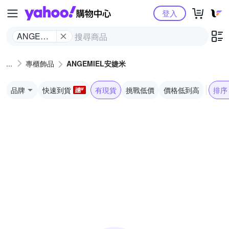
Yahoo購物中心
登入
ANGEMIEL
安婕米
專櫃飾品
ANGEMIEL安婕米
品牌
快速到貨
有現貨
挑戰低價
價格低到高
排序