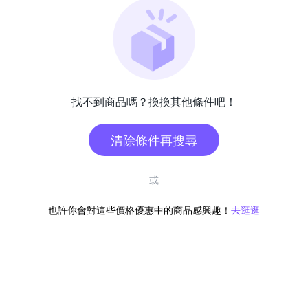
找不到商品嗎？換換其他條件吧！
清除條件再搜尋
或
也許你會對這些價格優惠中的商品感興趣！
去逛逛