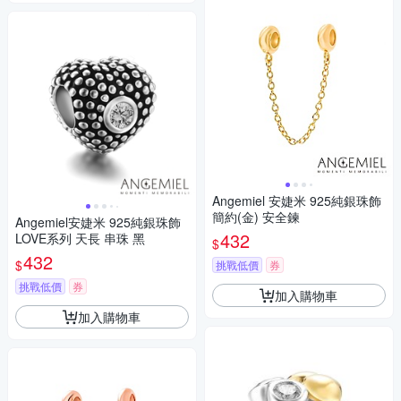
Angemiel 安婕米 925純銀珠飾
簡約(金) 安全鍊
Angemiel安婕米 925純銀珠飾
432
LOVE系列 天長 串珠 黑
$
432
$
挑戰低價
券
挑戰低價
券
加入購物車
加入購物車