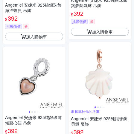
Angemiel 安婕米 925純銀珠飾
Angemiel 安婕米 925純銀珠飾
築夢熱氣球 吊飾
海洋螺貝 吊飾
392
$
392
$
挑戰低價
券
挑戰低價
券
加入購物車
加入購物車
串起屬於你的故事
Angemiel 安婕米 925純銀珠飾
Angemiel 安婕米 925純銀珠飾
傾聽心語 吊飾
貝殼 吊飾
392
392
$
$