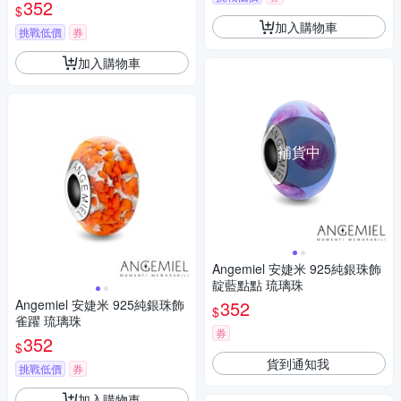
352
$
加入購物車
挑戰低價
券
加入購物車
補貨中
Angemiel 安婕米 925純銀珠飾
靛藍點點 琉璃珠
Angemiel 安婕米 925純銀珠飾
352
$
雀躍 琉璃珠
券
352
$
貨到通知我
挑戰低價
券
加入購物車