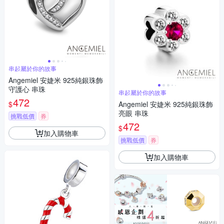
串起屬於你的故事
Angemiel 安婕米 925純銀珠飾
守護心 串珠
串起屬於你的故事
472
$
Angemiel 安婕米 925純銀珠飾
亮眼 串珠
挑戰低價
券
472
$
加入購物車
挑戰低價
券
加入購物車