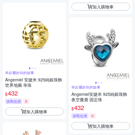
加入購物車
串起屬於你的故事
Angemiel 安婕米 925純銀珠飾
世界地圖 串珠
串起屬於你的故事
432
$
Angemiel安婕米 925純銀珠飾
夜空麋鹿 固定珠
挑戰低價
券
432
$
加入購物車
挑戰低價
券
加入購物車