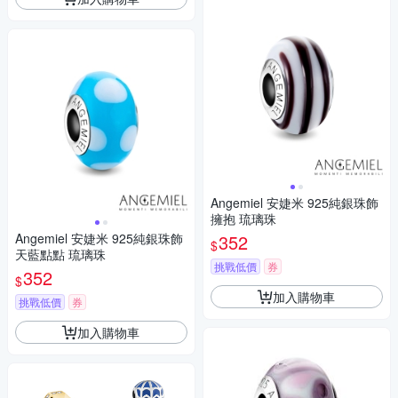
Angemiel 安婕米 925純銀珠飾
擁抱 琉璃珠
Angemiel 安婕米 925純銀珠飾
352
$
天藍點點 琉璃珠
挑戰低價
券
352
$
加入購物車
挑戰低價
券
加入購物車