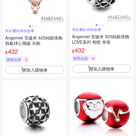
串起屬於你的故事
串起屬於你的故事
Angemiel 安婕米 925純銀珠飾
Angemiel 安婕米 925純銀珠飾
LOVE系列 相惜 串珠
熱氣球心飛揚 吊飾
432
432
$
$
挑戰低價
券
挑戰低價
券
加入購物車
加入購物車