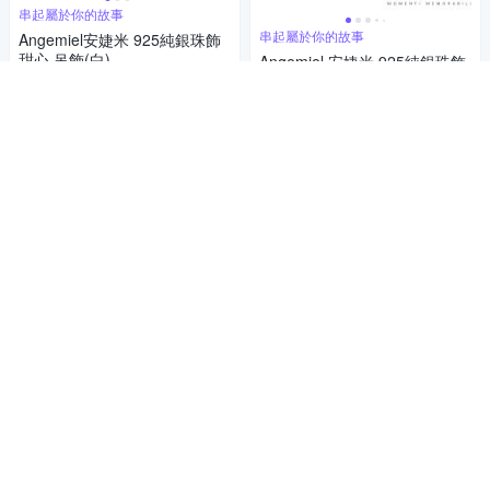
串起屬於你的故事
串起屬於你的故事
Angemiel安婕米 925純銀珠飾
甜心 吊飾(白)
Angemiel 安婕米 925純銀珠飾
可愛花朵 串珠
472
$
472
$
挑戰低價
券
挑戰低價
券
加入購物車
加入購物車
Angemiel安婕米 925純銀珠飾
風華 串珠
Angemiel 安婕米 925純銀珠飾