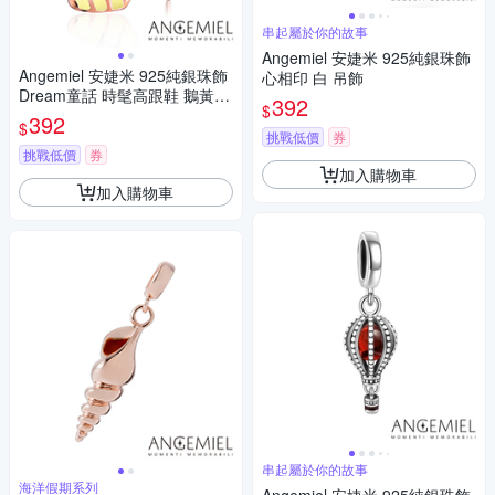
串起屬於你的故事
Angemiel 安婕米 925純銀珠飾
Angemiel 安婕米 925純銀珠飾
心相印 白 吊飾
Dream童話 時髦高跟鞋 鵝黃
392
$
吊飾
392
$
挑戰低價
券
挑戰低價
券
加入購物車
加入購物車
串起屬於你的故事
海洋假期系列