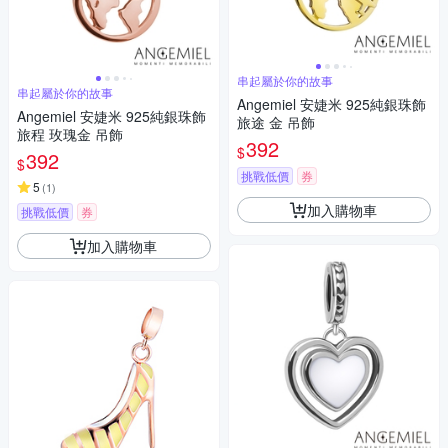
串起屬於你的故事
串起屬於你的故事
Angemiel 安婕米 925純銀珠飾
Angemiel 安婕米 925純銀珠飾
旅途 金 吊飾
旅程 玫瑰金 吊飾
392
$
392
$
挑戰低價
券
5
(
1
)
加入購物車
挑戰低價
券
加入購物車