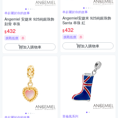
串起屬於你的故事
串起屬於你的故事
Angemiel安婕米 925純銀珠飾
Angemiel 安婕米 925純銀珠飾
Santa 串珠 紅
刻骨 串珠
432
432
$
$
挑戰低價
券
挑戰低價
券
加入購物車
加入購物車
英倫風系列
串起屬於你的故事