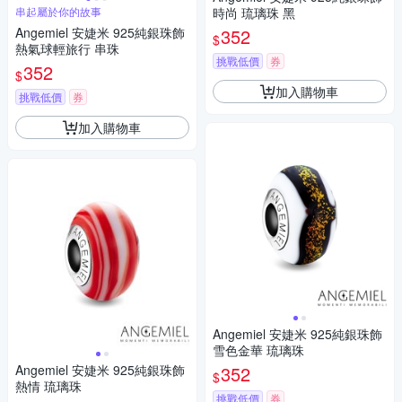
串起屬於你的故事
時尚 琉璃珠 黑
Angemiel 安婕米 925純銀珠飾
352
$
熱氣球輕旅行 串珠
挑戰低價
券
352
$
加入購物車
挑戰低價
券
加入購物車
Angemiel 安婕米 925純銀珠飾
雪色金華 琉璃珠
Angemiel 安婕米 925純銀珠飾
352
$
熱情 琉璃珠
挑戰低價
券