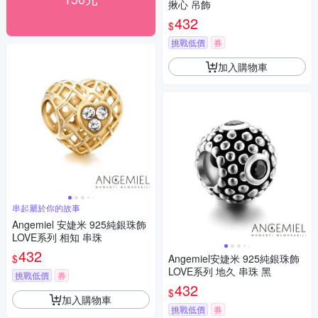
揪心 吊飾
432
$
挑戰低價
券
加入購物車
串起屬於你的故事
Angemiel 安婕米 925純銀珠飾
LOVE系列 相知 串珠
432
$
Angemiel安婕米 925純銀珠飾
LOVE系列 地久 串珠 黑
挑戰低價
券
432
$
加入購物車
挑戰低價
券