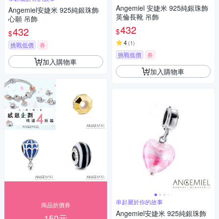
Angemiel 安婕米 925純銀珠飾
Angemiel安婕米 925純銀珠飾
英倫長靴 吊飾
心願 吊飾
432
432
$
$
4
(
1
)
挑戰低價
券
挑戰低價
券
加入購物車
加入購物車
串起屬於你的故事
商品折價券
Angemiel安婕米 925純銀珠飾
150元