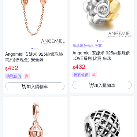
串起屬於你的故事
Angemiel 安婕米 925純銀珠飾
Angemiel 安婕米 925純銀珠飾
LOVE系列 比翼 串珠
簡約(玫瑰金) 安全鍊
432
432
$
$
挑戰低價
券
挑戰低價
券
加入購物車
加入購物車