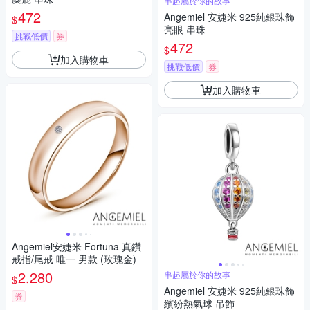
串起屬於你的故事
472
Angemiel 安婕米 925純銀珠飾
$
亮眼 串珠
挑戰低價
券
472
$
加入購物車
挑戰低價
券
加入購物車
Angemiel安婕米 Fortuna 真鑽
戒指/尾戒 唯一 男款 (玫瑰金)
2,280
串起屬於你的故事
$
Angemiel 安婕米 925純銀珠飾
券
繽紛熱氣球 吊飾