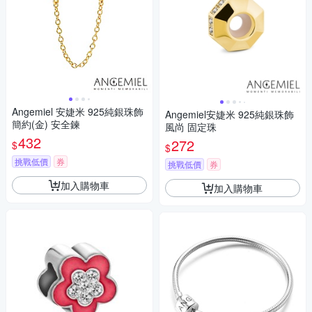
Angemiel 安婕米 925純銀珠飾
Angemiel安婕米 925純銀珠飾
簡約(金) 安全鍊
風尚 固定珠
432
272
$
$
挑戰低價
券
挑戰低價
券
加入購物車
加入購物車