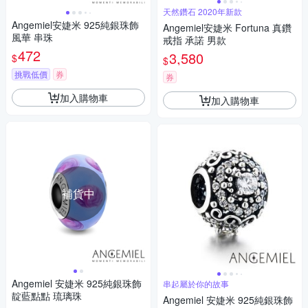
天然鑽石 2020年新款
Angemiel安婕米 925純銀珠飾
Angemiel安婕米 Fortuna 真鑽
風華 串珠
戒指 承諾 男款
472
3,580
$
$
挑戰低價
券
券
加入購物車
加入購物車
補貨中
Angemiel 安婕米 925純銀珠飾
串起屬於你的故事
靛藍點點 琉璃珠
Angemiel 安婕米 925純銀珠飾