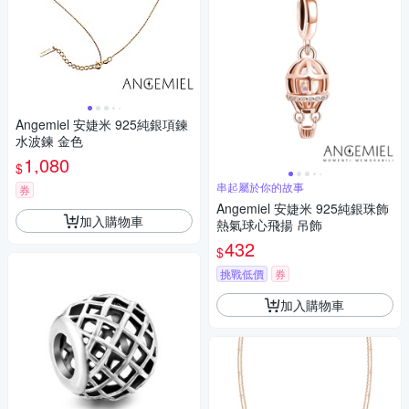
Angemiel 安婕米 925純銀項鍊
水波鍊 金色
1,080
$
串起屬於你的故事
券
Angemiel 安婕米 925純銀珠飾
加入購物車
熱氣球心飛揚 吊飾
432
$
挑戰低價
券
加入購物車