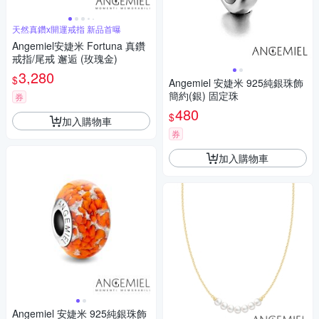
天然真鑽x開運戒指 新品首曝
Angemiel安婕米 Fortuna 真鑽
戒指/尾戒 邂逅 (玫瑰金)
3,280
$
Angemiel 安婕米 925純銀珠飾
簡約(銀) 固定珠
券
480
$
加入購物車
券
加入購物車
Angemiel 安婕米 925純銀珠飾