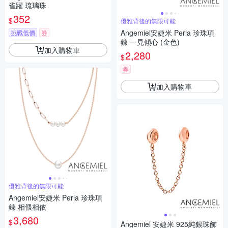
雀躍 琉璃珠
352
$
優雅背後的無限可能
Angemiel安婕米 Perla 珍珠項
挑戰低價
券
鍊 一見傾心 (金色)
加入購物車
2,280
$
券
加入購物車
優雅背後的無限可能
Angemiel安婕米 Perla 珍珠項
鍊 相偎相依
3,680
$
Angemiel 安婕米 925純銀珠飾