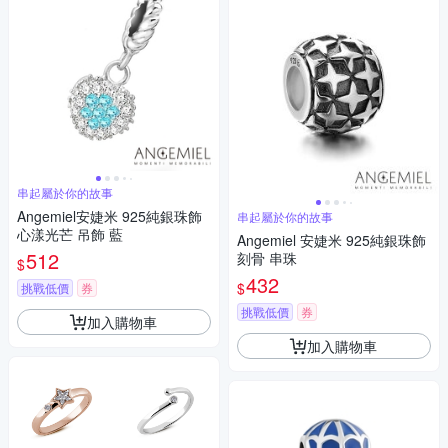
串起屬於你的故事
Angemiel安婕米 925純銀珠飾
串起屬於你的故事
心漾光芒 吊飾 藍
Angemiel 安婕米 925純銀珠飾
512
刻骨 串珠
$
432
$
挑戰低價
券
挑戰低價
券
加入購物車
加入購物車