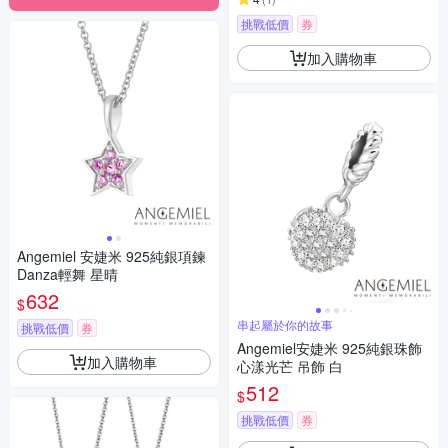
挑戰低價
券
加入購物車
Angemiel 安婕米 925純銀項鍊
Danza輕舞 星晴
632
$
串起屬於你的故事
挑戰低價
券
Angemiel安婕米 925純銀珠飾
加入購物車
心漾光芒 吊飾 白
512
$
挑戰低價
券