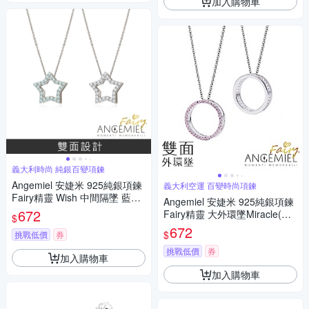
加入購物車
義大利時尚 純銀百變項鍊
Angemiel 安婕米 925純銀項鍊
義大利空運 百變時尚項鍊
Fairy精靈 Wish 中間隔墜 藍鑽.
Angemiel 安婕米 925純銀項鍊
白鑽
672
Fairy精靈 大外環墜Miracle(粉
$
紅鑽.銀)
672
$
挑戰低價
券
挑戰低價
券
加入購物車
加入購物車