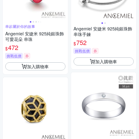
串起屬於你的故事
Angemiel 安婕米 925純銀珠飾
Angemiel 安婕米 925純銀珠飾
串珠手鍊
可愛花朵 串珠
752
$
472
$
挑戰低價
券
挑戰低價
券
加入購物車
加入購物車