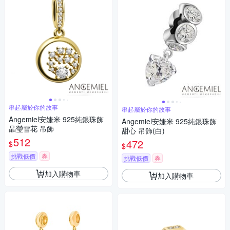
串起屬於你的故事
串起屬於你的故事
Angemiel安婕米 925純銀珠飾
Angemiel安婕米 925純銀珠飾
晶瑩雪花 吊飾
甜心 吊飾(白)
512
472
$
$
挑戰低價
券
挑戰低價
券
加入購物車
加入購物車