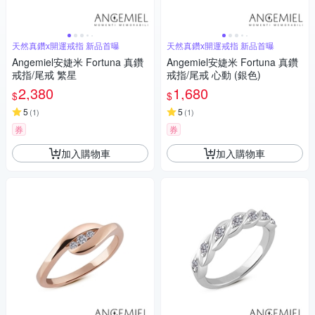
天然真鑽x開運戒指 新品首曝
天然真鑽x開運戒指 新品首曝
Angemiel安婕米 Fortuna 真鑽
Angemiel安婕米 Fortuna 真鑽
戒指/尾戒 繁星
戒指/尾戒 心動 (銀色)
2,380
1,680
$
$
5
5
(
1
)
(
1
)
券
券
加入購物車
加入購物車