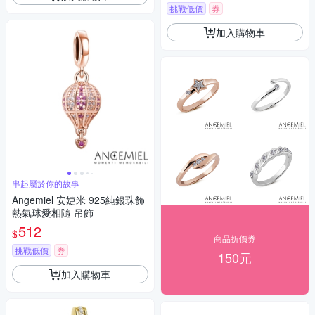
挑戰低價
券
加入購物車
串起屬於你的故事
Angemiel 安婕米 925純銀珠飾
熱氣球愛相隨 吊飾
512
$
商品折價券
挑戰低價
券
150元
加入購物車