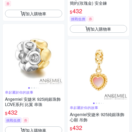
簡約(玫瑰金) 安全鍊
券
432
$
加入購物車
挑戰低價
券
加入購物車
串起屬於你的故事
Angemiel 安婕米 925純銀珠飾
LOVE系列 比翼 串珠
串起屬於你的故事
432
$
Angemiel安婕米 925純銀珠飾
心願 吊飾
挑戰低價
券
432
$
加入購物車