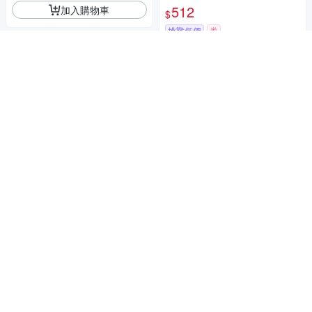
512
加入購物車
$
挑戰低價
券
加入購物車
Angemiel 安婕米 925純銀珠飾
雪色金華 琉璃珠
352
$
海洋假期系列
挑戰低價
券
Angemiel 安婕米 925純銀珠飾
海洋螺貝 吊飾
加入購物車
392
$
挑戰低價
券