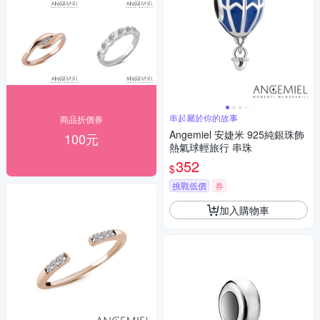
串起屬於你的故事
商品折價券
Angemiel 安婕米 925純銀珠飾
100元
熱氣球輕旅行 串珠
352
$
挑戰低價
券
加入購物車