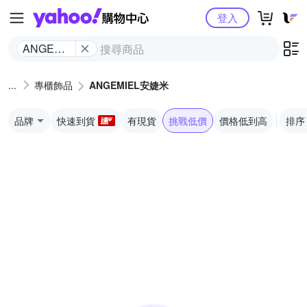
Yahoo購物中心
登入
ANGEMIEL
安婕米
專櫃飾品
ANGEMIEL安婕米
品牌
快速到貨
有現貨
挑戰低價
價格低到高
排序