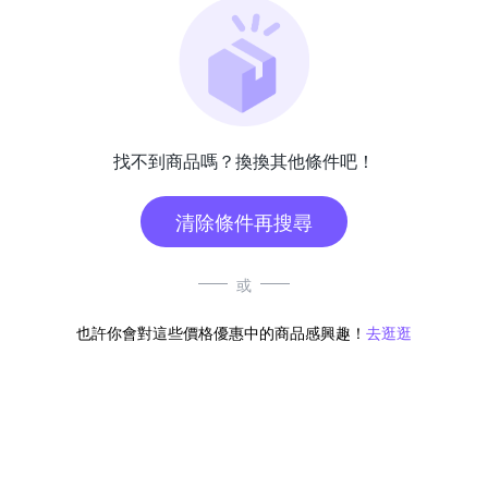
找不到商品嗎？換換其他條件吧！
清除條件再搜尋
或
也許你會對這些價格優惠中的商品感興趣！
去逛逛