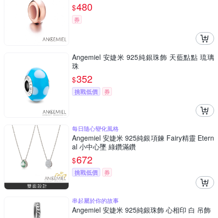
480
$
券
Angemiel 安婕米 925純銀珠飾 天藍點點 琉璃
珠
352
$
挑戰低價
券
每日隨心變化風格
Angemiel 安婕米 925純銀項鍊 Fairy精靈 Etern
al 小中心墜 綠鑽滿鑽
672
$
挑戰低價
券
串起屬於你的故事
Angemiel 安婕米 925純銀珠飾 心相印 白 吊飾