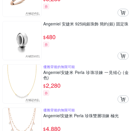
券
Angemiel 安婕米 925純銀珠飾 簡約(銀) 固定珠
480
$
券
優雅背後的無限可能
Angemiel安婕米 Perla 珍珠項鍊 一見傾心 (金
色)
2,280
$
券
優雅背後的無限可能
Angemiel安婕米 Perla 珍珠雙層項鍊 極光
4,880
$