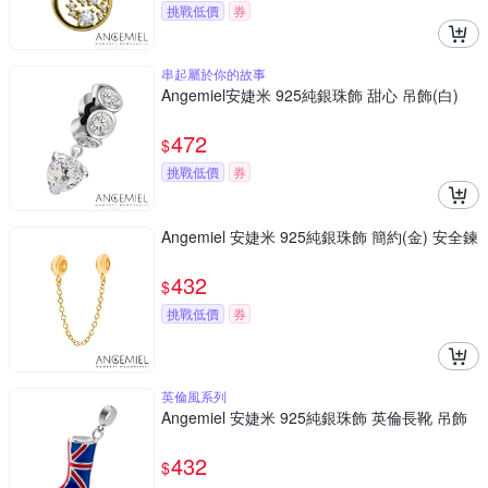
挑戰低價
券
串起屬於你的故事
Angemiel安婕米 925純銀珠飾 甜心 吊飾(白)
472
$
挑戰低價
券
Angemiel 安婕米 925純銀珠飾 簡約(金) 安全鍊
432
$
挑戰低價
券
英倫風系列
Angemiel 安婕米 925純銀珠飾 英倫長靴 吊飾
432
$