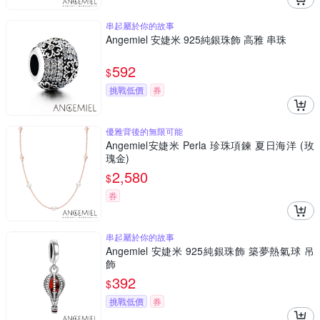
串起屬於你的故事
Angemiel 安婕米 925純銀珠飾 高雅 串珠
592
$
挑戰低價
券
優雅背後的無限可能
Angemiel安婕米 Perla 珍珠項鍊 夏日海洋 (玫
瑰金)
2,580
$
券
串起屬於你的故事
Angemiel 安婕米 925純銀珠飾 築夢熱氣球 吊
飾
392
$
挑戰低價
券