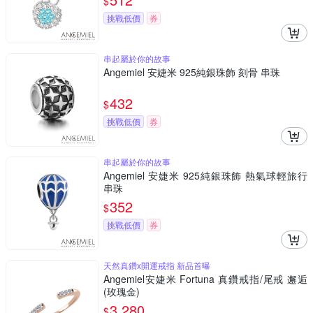
$
挑戰低價
券
串起屬於你的故事
Angemiel 安婕米 925純銀珠飾 刻骨 串珠
432
$
挑戰低價
券
串起屬於你的故事
Angemiel 安婕米 925純銀珠飾 熱氣球輕旅行
串珠
352
$
挑戰低價
券
天然真鑽x開運戒指 新品首曝
Angemiel安婕米 Fortuna 真鑽戒指/尾戒 邂逅
(玫瑰金)
3,280
$