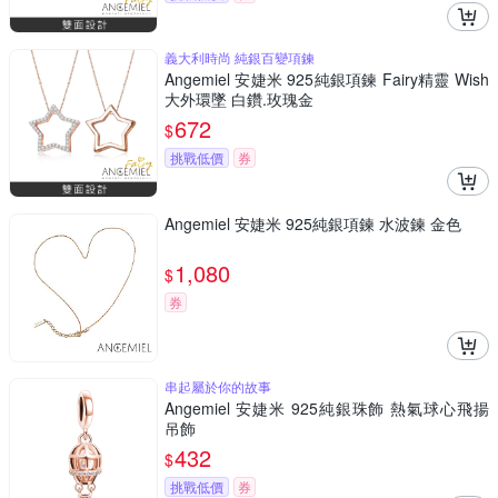
義大利時尚 純銀百變項鍊
Angemiel 安婕米 925純銀項鍊 Fairy精靈 Wish
大外環墜 白鑽.玫瑰金
672
$
挑戰低價
券
Angemiel 安婕米 925純銀項鍊 水波鍊 金色
1,080
$
券
串起屬於你的故事
Angemiel 安婕米 925純銀珠飾 熱氣球心飛揚
吊飾
432
$
挑戰低價
券