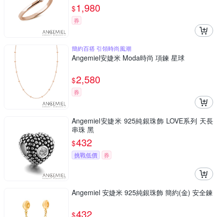
1,980
$
券
簡約百搭 引領時尚風潮
Angemiel安婕米 Moda時尚 項鍊 星球
2,580
$
券
Angemiel安婕米 925純銀珠飾 LOVE系列 天長
串珠 黑
432
$
挑戰低價
券
Angemiel 安婕米 925純銀珠飾 簡約(金) 安全鍊
432
$