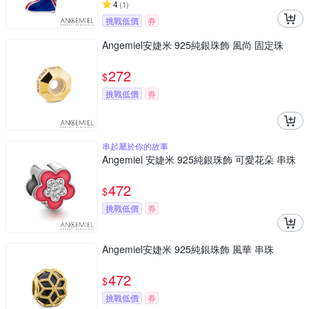
4
(
1
)
挑戰低價
券
Angemiel安婕米 925純銀珠飾 風尚 固定珠
272
$
挑戰低價
券
串起屬於你的故事
Angemiel 安婕米 925純銀珠飾 可愛花朵 串珠
472
$
挑戰低價
券
Angemiel安婕米 925純銀珠飾 風華 串珠
472
$
挑戰低價
券