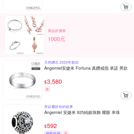
商品折價券
1000元
天然鑽石 2020年新款
Angemiel安婕米 Fortuna 真鑽戒指 承諾 男款
3,580
$
券
串起屬於你的故事
Angemiel 安婕米 925純銀珠飾 耀眼 串珠
592
$
挑戰低價
券