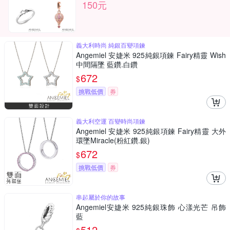
150元
義大利時尚 純銀百變項鍊
Angemiel 安婕米 925純銀項鍊 Fairy精靈 Wish
中間隔墜 藍鑽.白鑽
672
$
挑戰低價
券
義大利空運 百變時尚項鍊
Angemiel 安婕米 925純銀項鍊 Fairy精靈 大外
環墜Miracle(粉紅鑽.銀)
672
$
挑戰低價
券
串起屬於你的故事
Angemiel安婕米 925純銀珠飾 心漾光芒 吊飾
藍
512