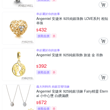
串起屬於你的故事
Angemiel 安婕米 925純銀珠飾 LOVE系列 相知
串珠
432
$
挑戰低價
券
串起屬於你的故事
Angemiel 安婕米 925純銀珠飾 旅途 金 吊飾
392
$
挑戰低價
券
義大利時尚 純銀百變項鍊
Angemiel 安婕米 925純銀項鍊 Fairy精靈 Etern
al 小中心墜 白鑽滿鑽
672
$
挑戰低價
券