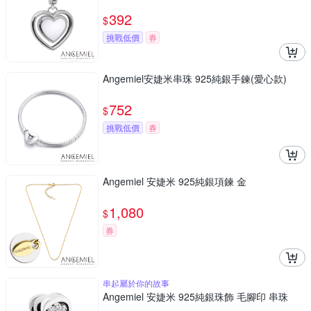
392
$
挑戰低價
券
Angemiel安婕米串珠 925純銀手鍊(愛心款)
752
$
挑戰低價
券
Angemiel 安婕米 925純銀項鍊 金
1,080
$
券
串起屬於你的故事
Angemiel 安婕米 925純銀珠飾 毛腳印 串珠