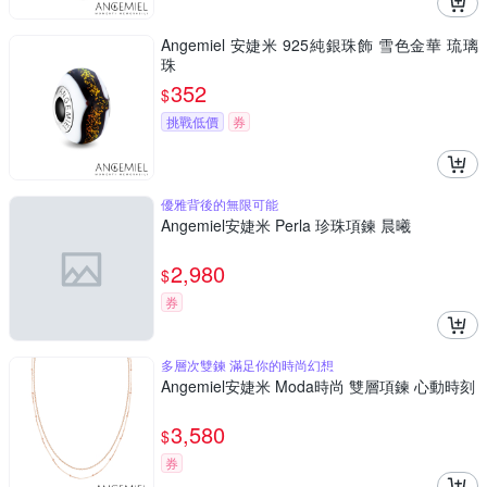
Angemiel 安婕米 925純銀珠飾 雪色金華 琉璃
珠
352
$
挑戰低價
券
優雅背後的無限可能
Angemiel安婕米 Perla 珍珠項鍊 晨曦
2,980
$
券
多層次雙鍊 滿足你的時尚幻想
Angemiel安婕米 Moda時尚 雙層項鍊 心動時刻
3,580
$
券