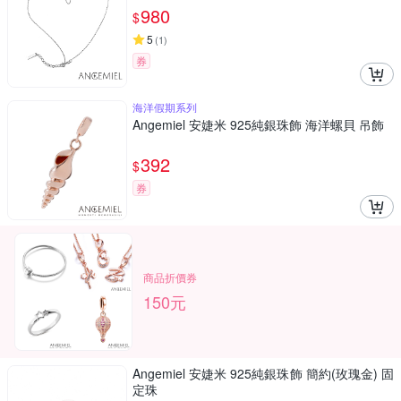
980
$
5
(
1
)
券
海洋假期系列
Angemiel 安婕米 925純銀珠飾 海洋螺貝 吊飾
392
$
券
商品折價券
150元
Angemiel 安婕米 925純銀珠飾 簡約(玫瑰金) 固
定珠