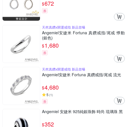
672
$
券
天然真鑽x開運戒指 新品首曝
Angemiel安婕米 Fortuna 真鑽戒指/尾戒 悸動
(銀色)
1,680
$
券
天然真鑽x開運戒指 新品首曝
Angemiel安婕米 Fortuna 真鑽戒指/尾戒 流光
4,680
$
5
(
1
)
券
Angemiel 安婕米 925純銀珠飾 時尚 琉璃珠 黑
352
$