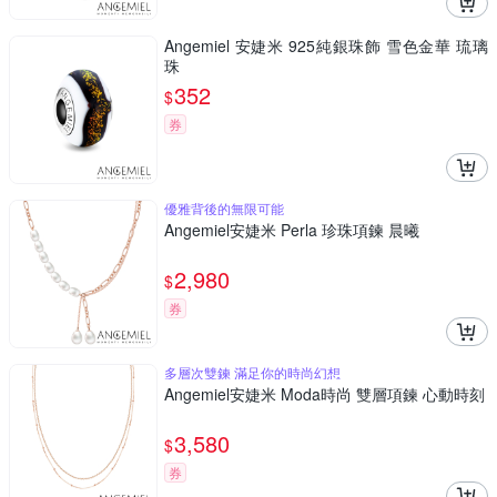
Angemiel 安婕米 925純銀珠飾 雪色金華 琉璃
珠
352
$
券
優雅背後的無限可能
Angemiel安婕米 Perla 珍珠項鍊 晨曦
2,980
$
券
多層次雙鍊 滿足你的時尚幻想
Angemiel安婕米 Moda時尚 雙層項鍊 心動時刻
3,580
$
券