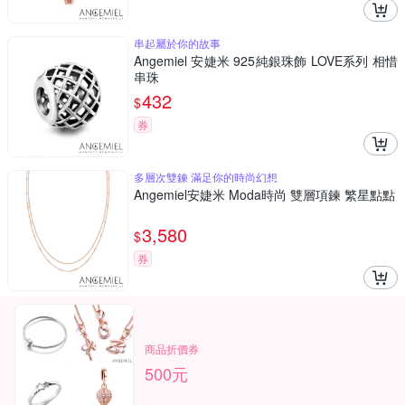
串起屬於你的故事
Angemiel 安婕米 925純銀珠飾 LOVE系列 相惜
串珠
432
$
券
多層次雙鍊 滿足你的時尚幻想
Angemiel安婕米 Moda時尚 雙層項鍊 繁星點點
3,580
$
券
商品折價券
500元