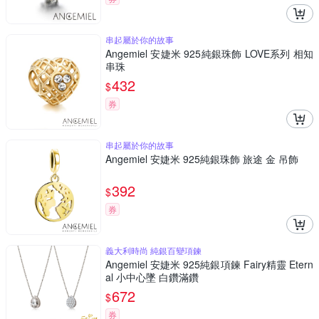
串起屬於你的故事
Angemiel 安婕米 925純銀珠飾 LOVE系列 相知
串珠
432
$
券
串起屬於你的故事
Angemiel 安婕米 925純銀珠飾 旅途 金 吊飾
392
$
券
義大利時尚 純銀百變項鍊
Angemiel 安婕米 925純銀項鍊 Fairy精靈 Etern
al 小中心墜 白鑽滿鑽
672
$
券