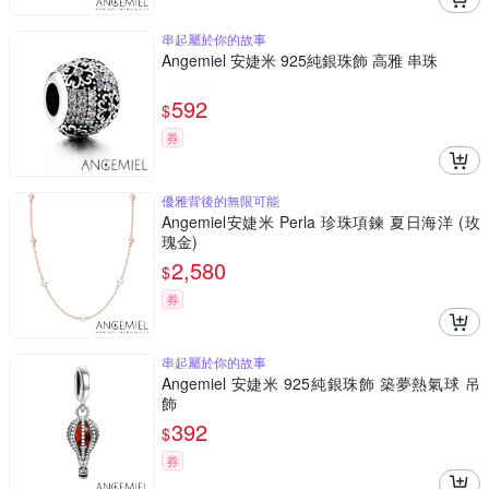
串起屬於你的故事
Angemiel 安婕米 925純銀珠飾 高雅 串珠
592
$
券
優雅背後的無限可能
Angemiel安婕米 Perla 珍珠項鍊 夏日海洋 (玫
瑰金)
2,580
$
券
串起屬於你的故事
Angemiel 安婕米 925純銀珠飾 築夢熱氣球 吊
飾
392
$
券