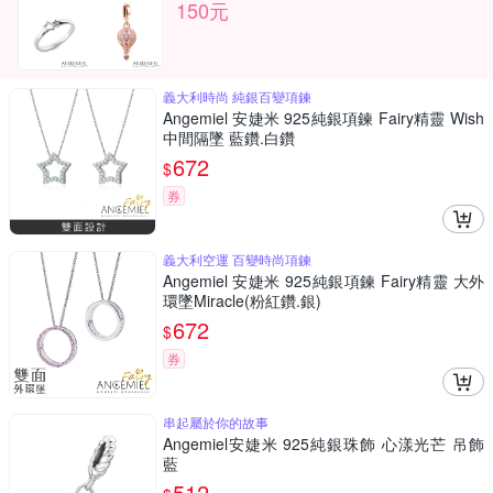
150元
義大利時尚 純銀百變項鍊
Angemiel 安婕米 925純銀項鍊 Fairy精靈 Wish
中間隔墜 藍鑽.白鑽
672
$
券
義大利空運 百變時尚項鍊
Angemiel 安婕米 925純銀項鍊 Fairy精靈 大外
環墜Miracle(粉紅鑽.銀)
672
$
券
串起屬於你的故事
Angemiel安婕米 925純銀珠飾 心漾光芒 吊飾
藍
512