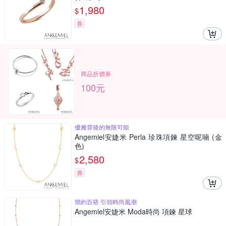
1,980
$
券
商品折價券
100元
優雅背後的無限可能
Angemiel安婕米 Perla 珍珠項鍊 星空呢喃 (金
色)
2,580
$
券
簡約百搭 引領時尚風潮
Angemiel安婕米 Moda時尚 項鍊 星球