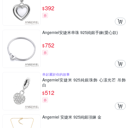
392
$
券
Angemiel安婕米串珠 925純銀手鍊(愛心款)
752
$
券
串起屬於你的故事
Angemiel安婕米 925純銀珠飾 心漾光芒 吊飾
白
512
$
券
Angemiel 安婕米 925純銀項鍊 金