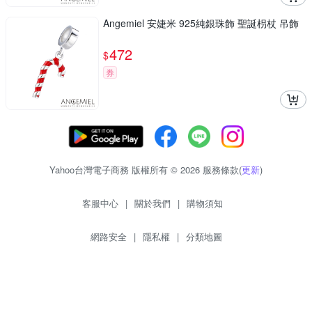
Angemiel 安婕米 925純銀珠飾 聖誕枴杖 吊飾
472
$
券
Yahoo台灣電子商務 版權所有 © 2026 服務條款(
更新
)
客服中心
|
關於我們
|
購物須知
網路安全
|
隱私權
|
分類地圖