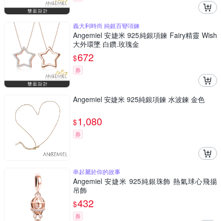
義大利時尚 純銀百變項鍊
Angemiel 安婕米 925純銀項鍊 Fairy精靈 Wish
大外環墜 白鑽.玫瑰金
672
$
券
Angemiel 安婕米 925純銀項鍊 水波鍊 金色
1,080
$
券
串起屬於你的故事
Angemiel 安婕米 925純銀珠飾 熱氣球心飛揚
吊飾
432
$
券