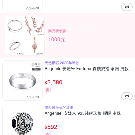
商品折價券
1000元
天然鑽石 2020年新款
Angemiel安婕米 Fortuna 真鑽戒指 承諾 男款
3,580
$
券
串起屬於你的故事
Angemiel 安婕米 925純銀珠飾 耀眼 串珠
592
$
券