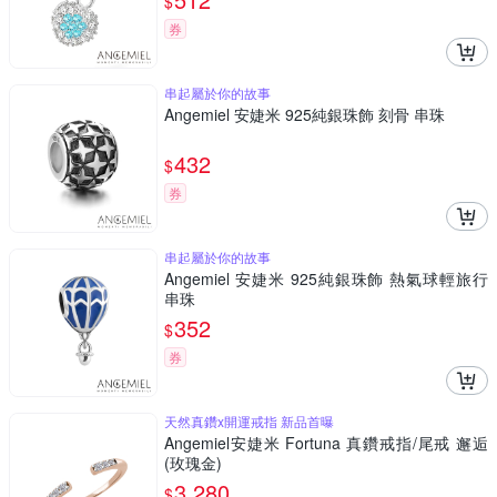
$
券
串起屬於你的故事
Angemiel 安婕米 925純銀珠飾 刻骨 串珠
432
$
券
串起屬於你的故事
Angemiel 安婕米 925純銀珠飾 熱氣球輕旅行
串珠
352
$
券
天然真鑽x開運戒指 新品首曝
Angemiel安婕米 Fortuna 真鑽戒指/尾戒 邂逅
(玫瑰金)
3,280
$