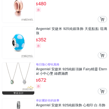
480
$
券
Angemiel 安婕米 925純銀珠飾 天藍點點 琉璃
珠
352
$
券
每日隨心變化風格
Angemiel 安婕米 925純銀項鍊 Fairy精靈 Etern
al 小中心墜 綠鑽滿鑽
672
$
券
串起屬於你的故事
Angemiel 安婕米 925純銀珠飾 心相印 白 吊飾