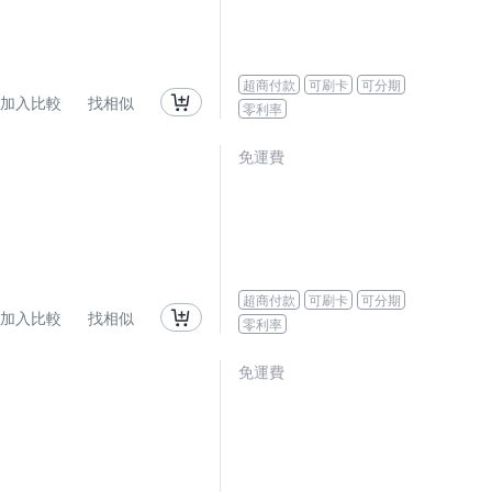
超商付款
可刷卡
可分期
加入比較
找相似
零利率
免運費
超商付款
可刷卡
可分期
加入比較
找相似
零利率
免運費