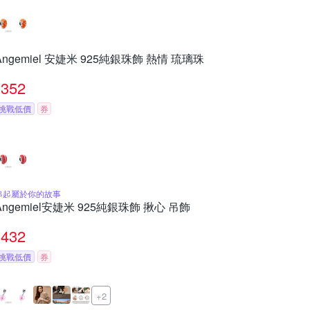
Angemiel 安婕米 925純銀珠飾 熱情 琉璃珠
352
挑戰低價
券
串起屬於你的故事
Angemiel安婕米 925純銀珠飾 揪心 吊飾
432
挑戰低價
券
+2