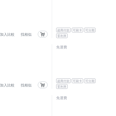
超商付款
可刷卡
可分期
加入比較
找相似
零利率
免運費
超商付款
可刷卡
可分期
加入比較
找相似
零利率
免運費