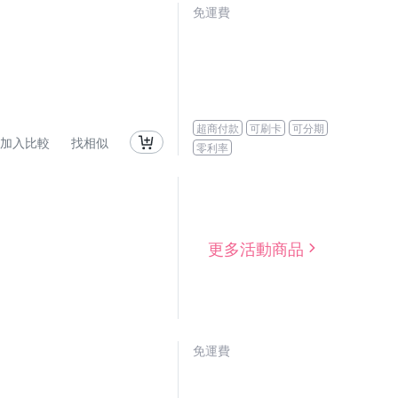
免運費
超商付款
可刷卡
可分期
加入比較
找相似
零利率
更多活動商品
免運費