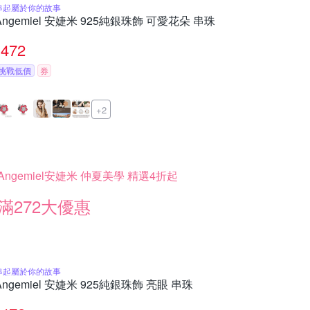
串起屬於你的故事
Angemiel 安婕米 925純銀珠飾 可愛花朵 串珠
472
挑戰低價
券
+2
Angemiel安婕米 仲夏美學 精選4折起
滿272大優惠
串起屬於你的故事
Angemiel 安婕米 925純銀珠飾 亮眼 串珠