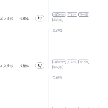
超商付款
可刷卡
可分期
加入比較
找相似
零利率
免運費
超商付款
可刷卡
可分期
加入比較
找相似
零利率
免運費