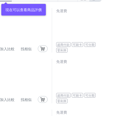
免運費
超商付款
可刷卡
可分期
加入比較
找相似
零利率
免運費
超商付款
可刷卡
可分期
加入比較
找相似
零利率
免運費