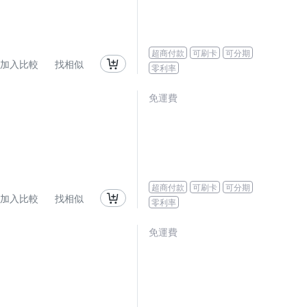
超商付款
可刷卡
可分期
加入比較
找相似
零利率
免運費
超商付款
可刷卡
可分期
加入比較
找相似
零利率
免運費