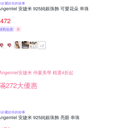
串起屬於你的故事
Angemiel 安婕米 925純銀珠飾 可愛花朵 串珠
472
挑戰低價
券
+2
Angemiel安婕米 仲夏美學 精選4折起
滿272大優惠
串起屬於你的故事
Angemiel 安婕米 925純銀珠飾 亮眼 串珠