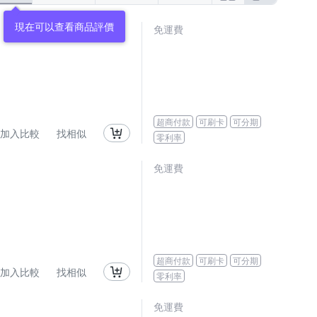
免運費
超商付款
可刷卡
可分期
加入比較
找相似
零利率
免運費
超商付款
可刷卡
可分期
加入比較
找相似
零利率
免運費