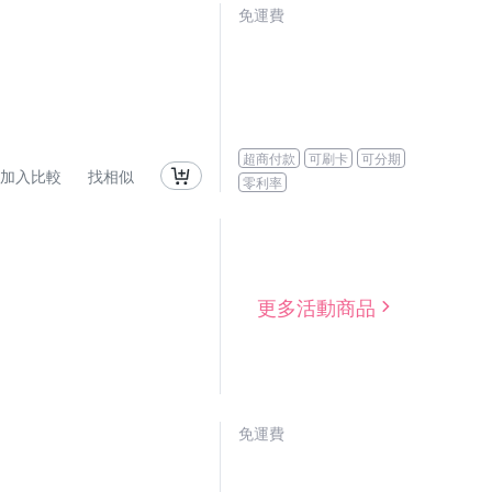
免運費
超商付款
可刷卡
可分期
加入比較
找相似
零利率
更多活動商品
免運費