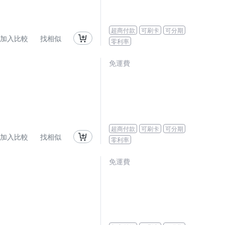
超商付款
可刷卡
可分期
加入比較
找相似
零利率
免運費
超商付款
可刷卡
可分期
加入比較
找相似
零利率
免運費