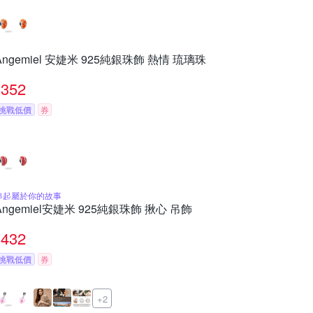
Angemiel 安婕米 925純銀珠飾 熱情 琉璃珠
352
挑戰低價
券
串起屬於你的故事
Angemiel安婕米 925純銀珠飾 揪心 吊飾
432
挑戰低價
券
+2