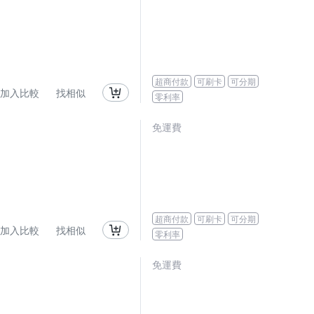
超商付款
可刷卡
可分期
加入比較
找相似
零利率
免運費
超商付款
可刷卡
可分期
加入比較
找相似
零利率
免運費