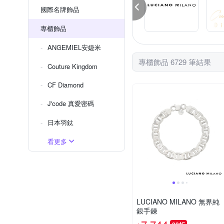
國際名牌飾品
專櫃飾品
ANGEMIEL安婕米
專櫃飾品 6729 筆結果
Couture Kingdom
CF Diamond
J'code 真愛密碼
日本羽鈦
看更多
LUCIANO MILANO 無界純
銀手鍊