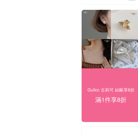
Gulicc 古莉可 結帳享8折
滿1件享8折