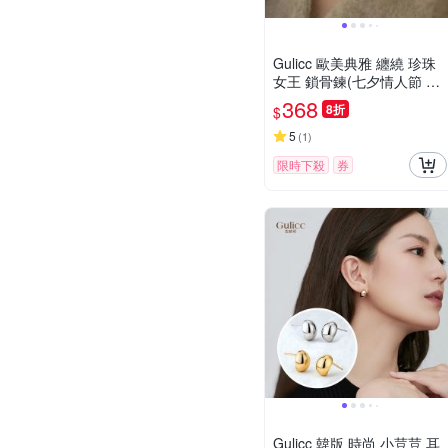
Gulicc 歐美典雅 纏繞 珍珠
女王 鎖骨鍊(七夕情人節 飾
品 項鍊 頸鍊 珍珠 鎖骨鍊 生
368
8折
$
日禮物 )
5
(
1
)
限時下殺
券
Gulicc 韓版 時尚 小荳荳 耳