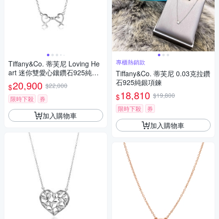
專櫃熱銷款
Tiffany&Co. 蒂芙尼 Loving He
art 迷你雙愛心鑲鑽石925純銀
Tiffany&Co. 蒂芙尼 0.03克拉鑽
項鍊
石925純銀項鍊
20,900
$22,000
$
18,810
$19,800
$
限時下殺
券
限時下殺
券
加入購物車
加入購物車