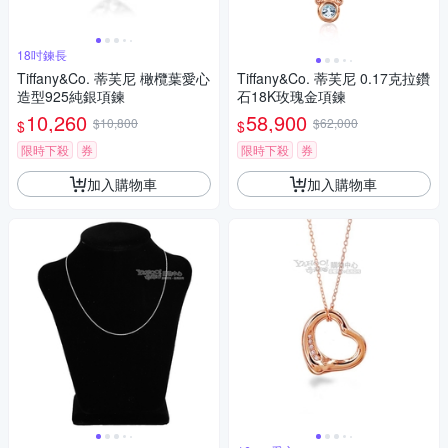
18吋鍊長
Tiffany&Co. 蒂芙尼 橄欖葉愛心
Tiffany&Co. 蒂芙尼 0.17克拉鑽
造型925純銀項鍊
石18K玫瑰金項鍊
10,260
58,900
$10,800
$62,000
$
$
限時下殺
券
限時下殺
券
加入購物車
加入購物車