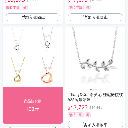
$
$
限時下殺
券
限時下殺
券
加入購物車
加入購物車
Tiffany&Co. 蒂芙尼 桂冠橄欖枝
925純銀項鍊
商品折價券
13,723
$14,445
100元
$
限時下殺
券
加入購物車