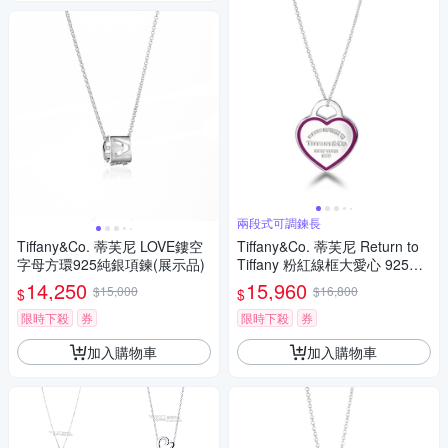
兩段式可調鍊長
Tiffany&Co. 蒂芙尼 LOVE鏤空
Tiffany&Co. 蒂芙尼 Return to
字母方環925純銀項鍊(展示品)
Tiffany 粉紅線框大愛心 925純
銀項鍊(展示品)
14,250
15,960
$15,000
$16,800
$
$
限時下殺
券
限時下殺
券
加入購物車
加入購物車