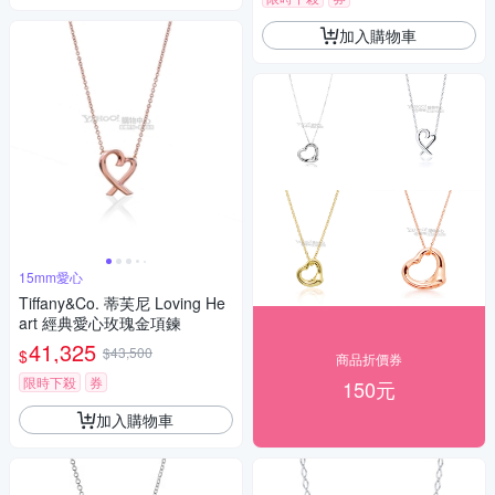
加入購物車
15mm愛心
Tiffany&Co. 蒂芙尼 Loving He
art 經典愛心玫瑰金項鍊
41,325
$43,500
$
商品折價券
限時下殺
券
150元
加入購物車