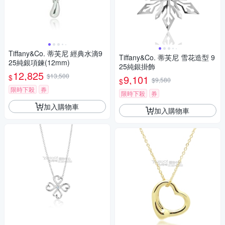
Tiffany&Co. 蒂芙尼 經典水滴9
Tiffany&Co. 蒂芙尼 雪花造型 9
25純銀項鍊(12mm)
25純銀掛飾
12,825
$13,500
$
9,101
$9,580
$
限時下殺
券
限時下殺
券
加入購物車
加入購物車