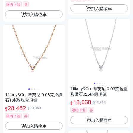
限時下殺
券
加入購物車
加入購物車
Tiffany&Co. 蒂芙尼 0.03克拉圓
形鑽石925純銀項鍊
Tiffany&Co. 蒂芙尼 0.03克拉鑽
石18K玫瑰金項鍊
18,668
$19,650
$
28,462
$29,960
$
限時下殺
券
限時下殺
券
加入購物車
加入購物車