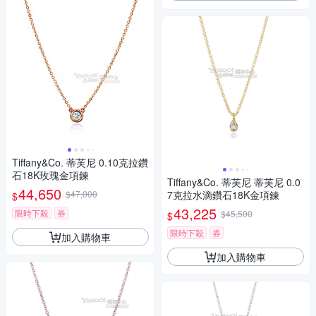
Tiffany&Co. 蒂芙尼 0.10克拉鑽
石18K玫瑰金項鍊
Tiffany&Co. 蒂芙尼 蒂芙尼 0.0
44,650
$47,000
7克拉水滴鑽石18K金項鍊
$
43,225
限時下殺
券
$45,500
$
限時下殺
券
加入購物車
加入購物車