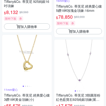
16mm愛心
Tiffany&Co. 蒂芙尼 925純銀16
吋項鍊
Tiffany&Co. 蒂芙尼 經典愛心鑲
5鑽18K玫瑰金項鍊-16mm
8,132
$8,560
$
78,850
$83,000
$
限時下殺
券
限時下殺
券
加入購物車
加入購物車
11mm愛心
Tiffany&Co. 蒂芙尼 經典愛心鑲
Tiffany&Co. 蒂芙尼 3顆圓形粉
3鑽18K黃金項鍊(小)
紅色藍寶石925純銀項鍊(展示
品)
55,575
17,575
$58,500
$18,500