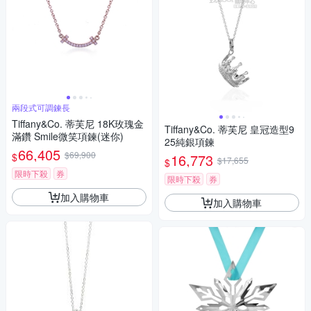
兩段式可調鍊長
Tiffany&Co. 蒂芙尼 18K玫瑰金
Tiffany&Co. 蒂芙尼 皇冠造型9
滿鑽 Smile微笑項鍊(迷你)
25純銀項鍊
66,405
$69,900
$
16,773
$17,655
$
限時下殺
券
限時下殺
券
加入購物車
加入購物車