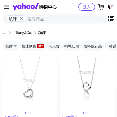
Yahoo購物中心
登入
項鍊
Tiffany&Co.
項鍊
品牌
快速到貨
有現貨
挑戰低價
價格低到高
材質
11mm愛心
10mm愛心