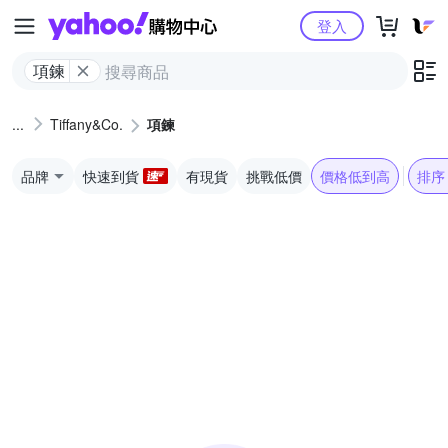
Yahoo購物中心
登入
項鍊
Tiffany&Co.
項鍊
品牌
快速到貨
有現貨
挑戰低價
價格低到高
排序