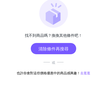
找不到商品嗎？換換其他條件吧！
清除條件再搜尋
或
也許你會對這些價格優惠中的商品感興趣！
去逛逛