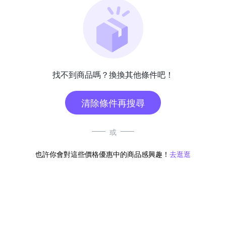
找不到商品嗎？換換其他條件吧！
清除條件再搜尋
或
也許你會對這些價格優惠中的商品感興趣！
去逛逛