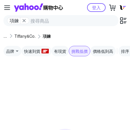
Yahoo購物中心
登入
項鍊
Tiffany&Co.
項鍊
品牌
快速到貨
有現貨
挑戰低價
價格低到高
排序