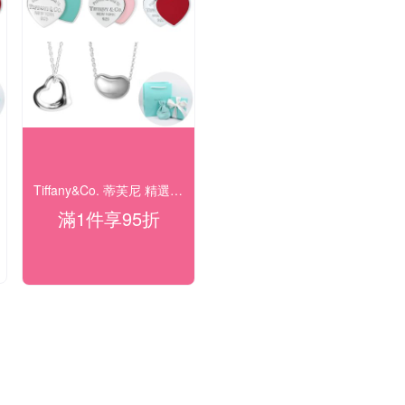
Tiffany&Co. 蒂芙尼 精選結帳95折
滿1件享95折