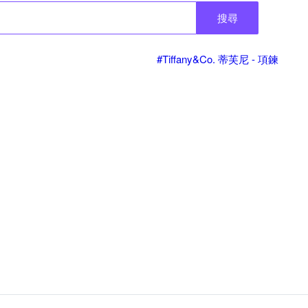
搜尋
#Tiffany&Co. 蒂芙尼 - 項鍊