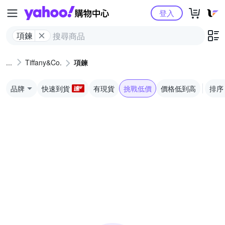
Yahoo購物中心
登入
項鍊
Tiffany&Co.
項鍊
品牌
快速到貨
有現貨
挑戰低價
價格低到高
排序