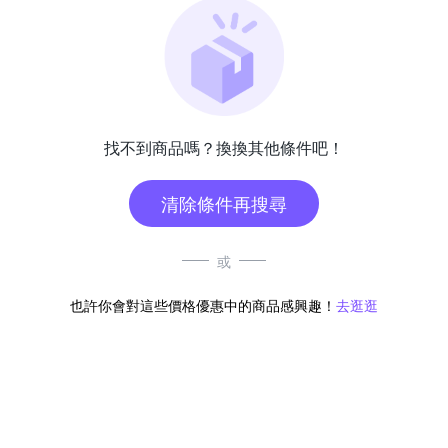
找不到商品嗎？換換其他條件吧！
清除條件再搜尋
或
也許你會對這些價格優惠中的商品感興趣！
去逛逛