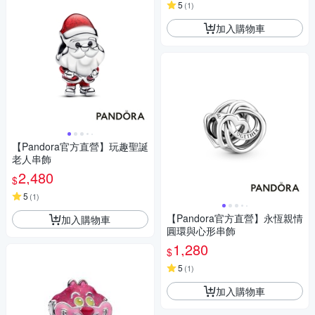
5
(
1
)
加入購物車
【Pandora官方直營】玩趣聖誕
老人串飾
2,480
$
5
(
1
)
【Pandora官方直營】永恆親情
加入購物車
圓環與心形串飾
1,280
$
5
(
1
)
加入購物車