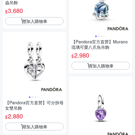
蟲吊飾
3,680
$
加入購物車
【Pandora官方直營】Murano
琉璃可愛八爪魚吊飾
2,980
$
加入購物車
【Pandora官方直營】可分拆母
女雙吊飾
2,880
$
加入購物車