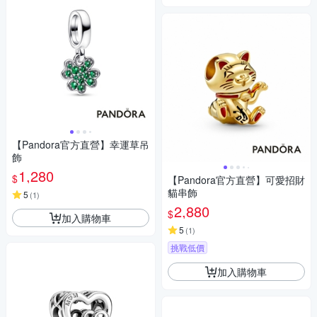
【Pandora官方直營】幸運草吊
飾
1,280
$
【Pandora官方直營】可愛招財
貓串飾
5
(
1
)
2,880
$
加入購物車
5
(
1
)
挑戰低價
加入購物車