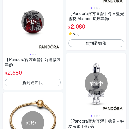
【Pandora官方直營】冬日藍光
雪花 Murano 琉璃串飾
補貨中
2,080
$
5
(
2
)
貨到通知我
【Pandora官方直營】好運福袋
串飾
2,580
$
貨到通知我
補貨中
【Pandora官方直營】機器人好
補貨中
友吊飾-絕版品