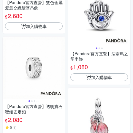
【Pandora官方直營】雙色金屬
愛意交織雙墜吊飾
2,680
$
加入購物車
【Pandora官方直營】法蒂瑪之
掌串飾
1,080
$
加入購物車
【Pandora官方直營】透明寶石
密鑲固定釦
2,080
$
5
(
1
)