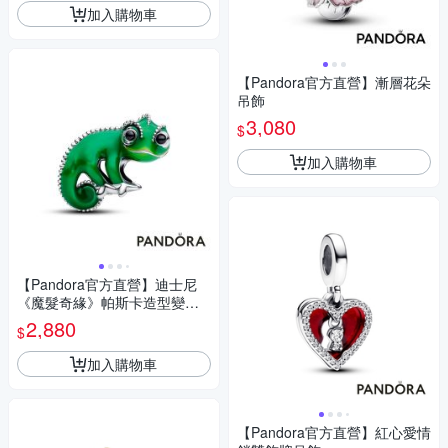
加入購物車
【Pandora官方直營】漸層花朵
吊飾
3,080
$
加入購物車
【Pandora官方直營】迪士尼
《魔髮奇緣》帕斯卡造型變色
串飾
2,880
$
加入購物車
【Pandora官方直營】紅心愛情