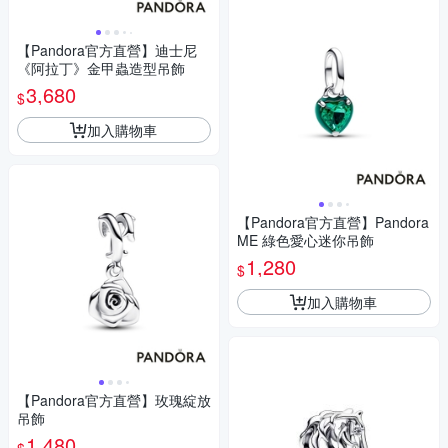
【Pandora官方直營】迪士尼
《阿拉丁》金甲蟲造型吊飾
3,680
$
加入購物車
【Pandora官方直營】Pandora
ME 綠色愛心迷你吊飾
1,280
$
加入購物車
【Pandora官方直營】玫瑰綻放
吊飾
1,480