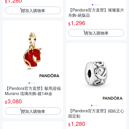
1,280
$
【Pandora官方直營】璀璨葉片
加入購物車
吊飾-絕版品
1,296
$
加入購物車
【Pandora官方直營】駿馬迎福
Murano 琉璃吊飾-鍍14k金
3,080
$
【Pandora官方直營】紐結之心
加入購物車
固定釦
1,280
$