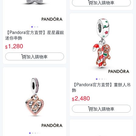
加入購物車
【Pandora官方直營】星星霧銀
迷你串飾
1,280
$
加入購物車
【Pandora官方直營】薑餅人吊
飾
2,480
$
加入購物車