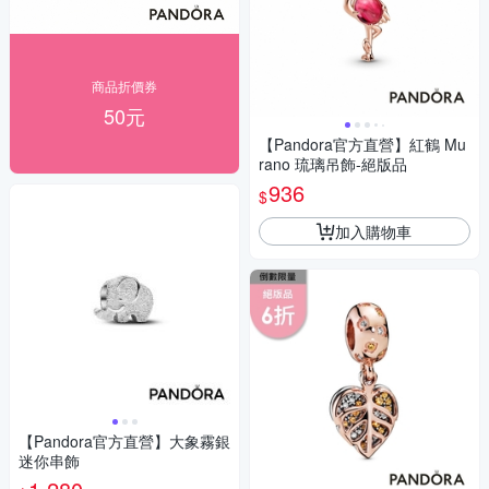
商品折價券
50元
【Pandora官方直營】紅鶴 Mu
rano 琉璃吊飾-絕版品
936
$
加入購物車
【Pandora官方直營】大象霧銀
迷你串飾