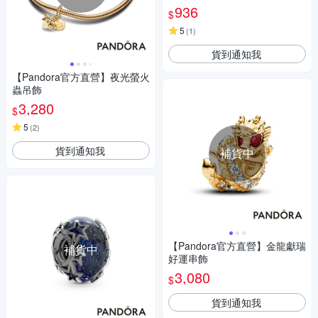
936
$
5
(
1
)
貨到通知我
【Pandora官方直營】夜光螢火
蟲吊飾
3,280
$
5
(
2
)
貨到通知我
補貨中
【Pandora官方直營】金龍獻瑞
補貨中
好運串飾
3,080
$
貨到通知我