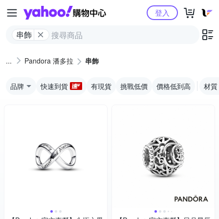
Yahoo購物中心
登入
串飾
Pandora 潘多拉
串飾
品牌
快速到貨
有現貨
挑戰低價
價格低到高
材質