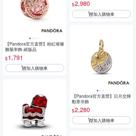
2,980
$
加入購物車
【Pandora官方直營】粉紅璀璨
雛菊串飾-絕版品
1,791
$
加入購物車
【Pandora官方直營】日月交輝
勳章吊飾
2,280
$
加入購物車