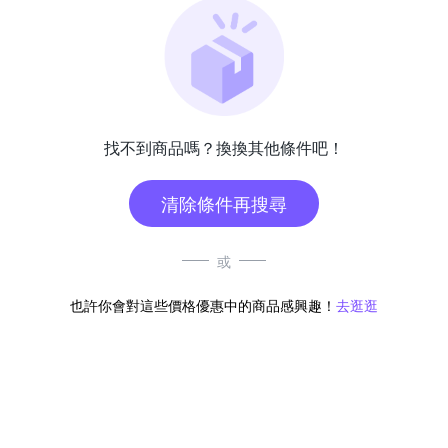
找不到商品嗎？換換其他條件吧！
清除條件再搜尋
或
也許你會對這些價格優惠中的商品感興趣！
去逛逛