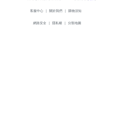
客服中心
|
關於我們
|
購物須知
網路安全
|
隱私權
|
分類地圖