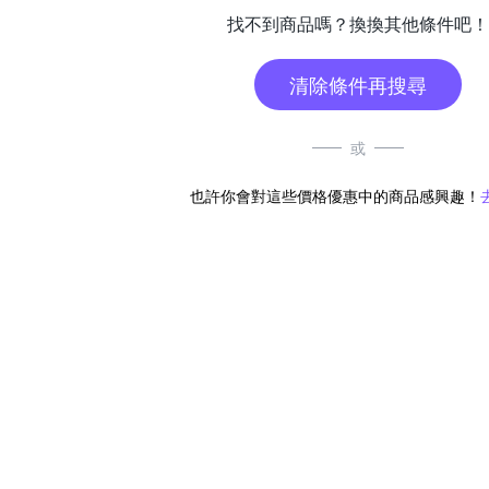
找不到商品嗎？換換其他條件吧！
清除條件再搜尋
或
也許你會對這些價格優惠中的商品感興趣！