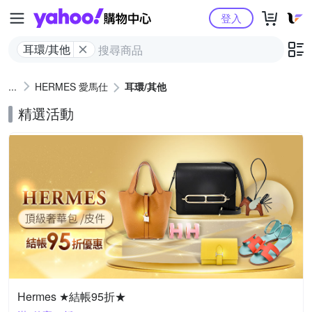
Yahoo購物中心
登入
耳環/其他
HERMES 愛馬仕
耳環/其他
精選活動
Hermes ★結帳95折★