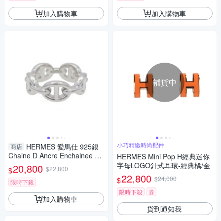
加入購物車
加入購物車
補貨中
小巧精緻時尚配件
HERMES 愛馬仕 925銀
商店
Chaine D Ancre Enchainee 戒
HERMES Mini Pop H經典迷你
指 【二手名牌BRAND OFF】
字母LOGO針式耳環-經典橘/金
20,800
$22,800
$
22,800
$24,000
$
限時下殺
限時下殺
券
加入購物車
貨到通知我