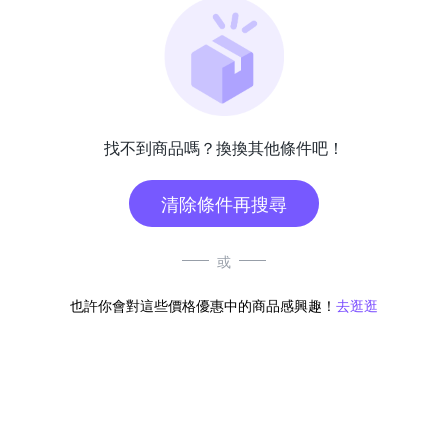
找不到商品嗎？換換其他條件吧！
清除條件再搜尋
或
也許你會對這些價格優惠中的商品感興趣！
去逛逛