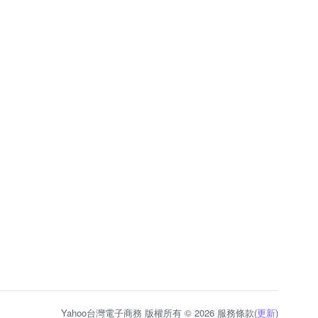
Yahoo台灣電子商務 版權所有 © 2026 服務條款(
更新
)