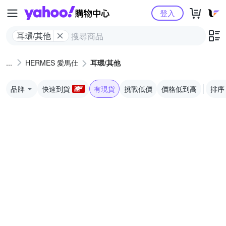
Yahoo購物中心
登入
耳環/其他
HERMES 愛馬仕
耳環/其他
品牌
快速到貨
有現貨
挑戰低價
價格低到高
排序