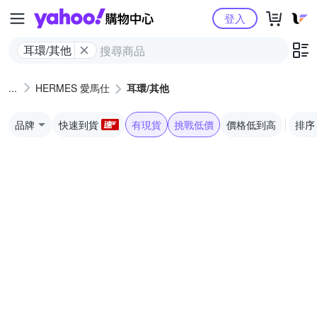
Yahoo購物中心
登入
耳環/其他
HERMES 愛馬仕
耳環/其他
品牌
快速到貨
有現貨
挑戰低價
價格低到高
排序