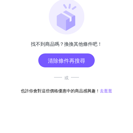
找不到商品嗎？換換其他條件吧！
清除條件再搜尋
或
也許你會對這些價格優惠中的商品感興趣！
去逛逛