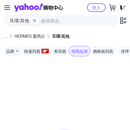
Yahoo購物中心
登入
耳環/其他
HERMES 愛馬仕
耳環/其他
品牌
快速到貨
有現貨
挑戰低價
價格低到高
排序