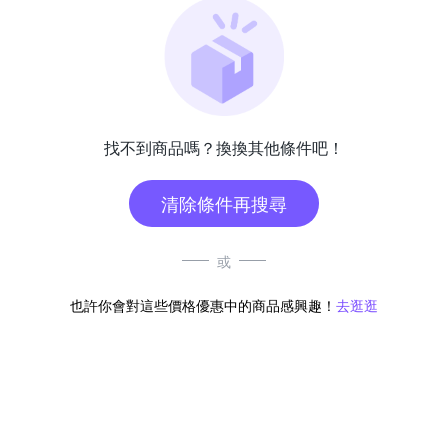
找不到商品嗎？換換其他條件吧！
清除條件再搜尋
或
也許你會對這些價格優惠中的商品感興趣！
去逛逛