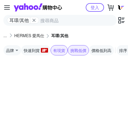
Yahoo購物中心
登入
耳環/其他
HERMES 愛馬仕
耳環/其他
品牌
快速到貨
有現貨
挑戰低價
價格低到高
排序