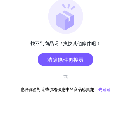
找不到商品嗎？換換其他條件吧！
清除條件再搜尋
或
也許你會對這些價格優惠中的商品感興趣！
去逛逛