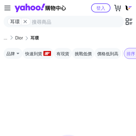
Yahoo購物中心
登入
耳環
Dior
耳環
品牌
快速到貨
有現貨
挑戰低價
價格低到高
排序