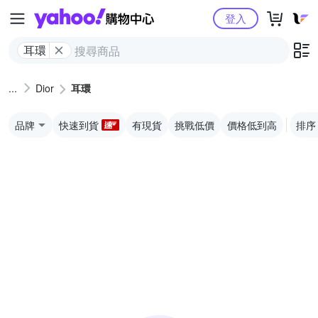
Yahoo購物中心
登入
耳環
Dior
耳環
品牌
快速到貨
有現貨
挑戰低價
價格低到高
排序