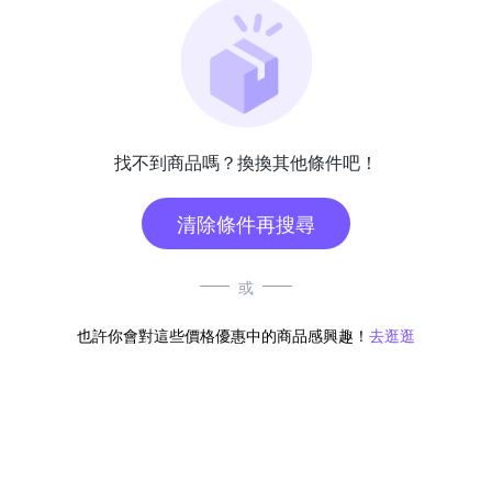
找不到商品嗎？換換其他條件吧！
清除條件再搜尋
或
也許你會對這些價格優惠中的商品感興趣！
去逛逛