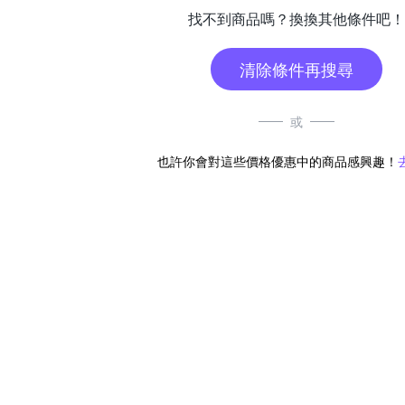
找不到商品嗎？換換其他條件吧！
清除條件再搜尋
或
也許你會對這些價格優惠中的商品感興趣！