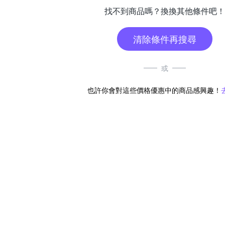
找不到商品嗎？換換其他條件吧！
清除條件再搜尋
或
也許你會對這些價格優惠中的商品感興趣！