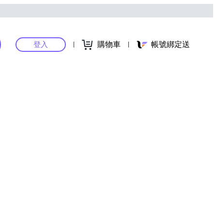
購物車
帳號綁定送
登入