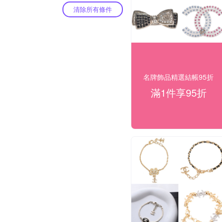
清除所有條件
名牌飾品精選結帳95折
滿1件享95折