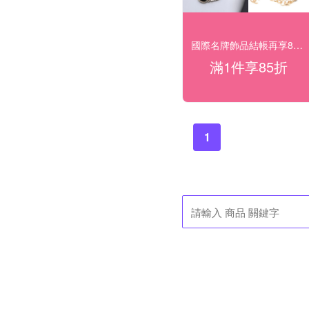
國際名牌飾品結帳再享85折
滿1件享85折
1