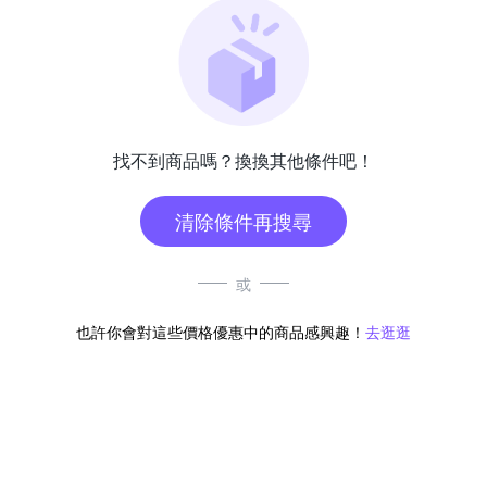
找不到商品嗎？換換其他條件吧！
清除條件再搜尋
或
也許你會對這些價格優惠中的商品感興趣！
去逛逛