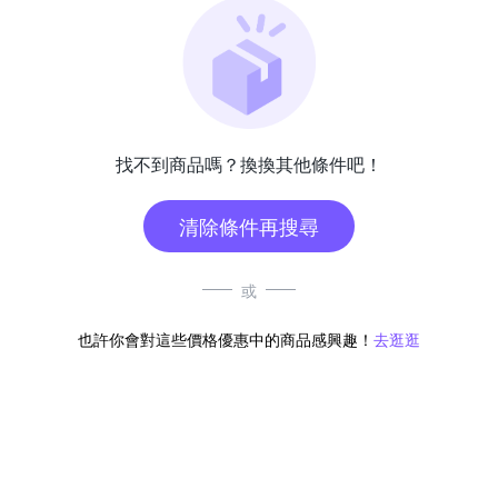
找不到商品嗎？換換其他條件吧！
清除條件再搜尋
或
也許你會對這些價格優惠中的商品感興趣！
去逛逛