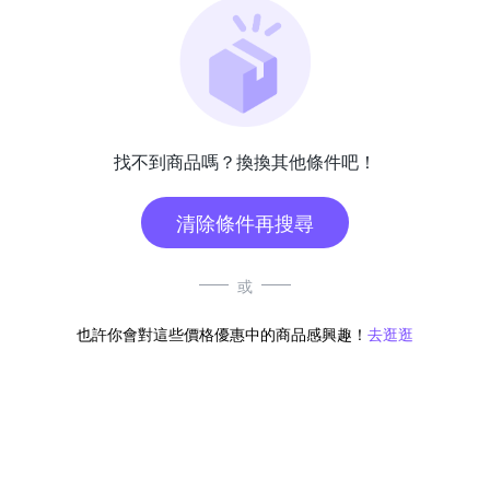
找不到商品嗎？換換其他條件吧！
清除條件再搜尋
或
也許你會對這些價格優惠中的商品感興趣！
去逛逛