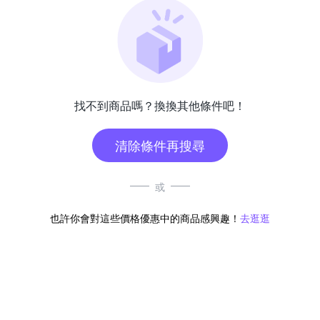
找不到商品嗎？換換其他條件吧！
清除條件再搜尋
或
也許你會對這些價格優惠中的商品感興趣！
去逛逛