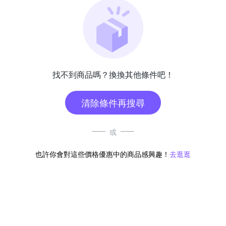
找不到商品嗎？換換其他條件吧！
清除條件再搜尋
或
也許你會對這些價格優惠中的商品感興趣！
去逛逛