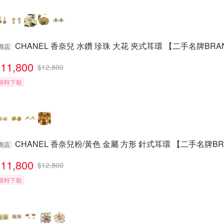
CHANEL 香奈兒 水鑽 珍珠 大花 夾式耳環 【二手名牌BRAN
商店
11,800
$
12,800
限時下殺
CHANEL 香奈兒粉/黃色 金屬 方形 針式耳環 【二手名牌BR
商店
11,800
$
12,800
限時下殺