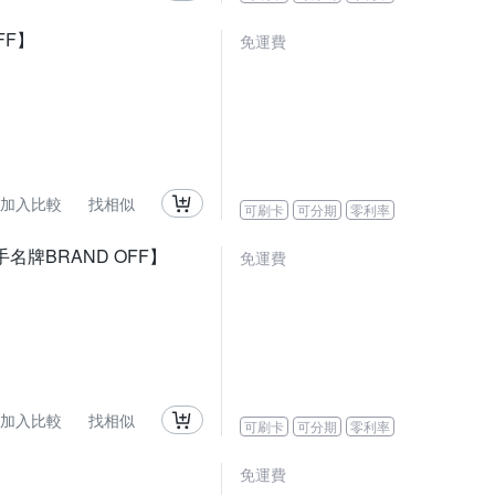
FF】
免運費
加入比較
找相似
可刷卡
可分期
零利率
名牌BRAND OFF】
免運費
加入比較
找相似
可刷卡
可分期
零利率
】
免運費