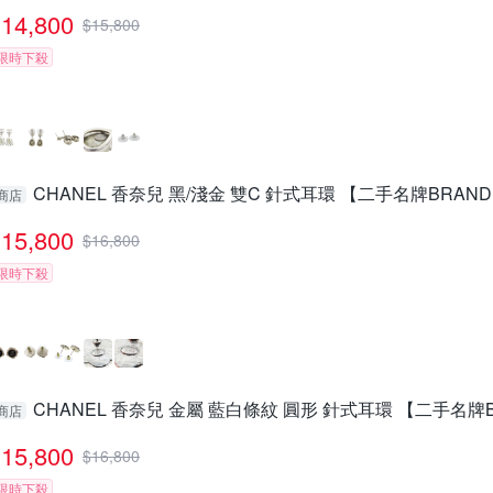
14,800
$
15,800
限時下殺
CHANEL 香奈兒 黑/淺金 雙C 針式耳環 【二手名牌BRAND
商店
15,800
$
16,800
限時下殺
CHANEL 香奈兒 金屬 藍白條紋 圓形 針式耳環 【二手名牌B
商店
15,800
$
16,800
限時下殺