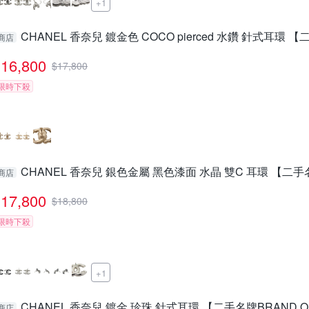
+1
CHANEL 香奈兒 鍍金色 COCO pierced 水鑽 針式耳環 
商店
16,800
$
17,800
限時下殺
CHANEL 香奈兒 銀色金屬 黑色漆面 水晶 雙C 耳環 【二手名
商店
17,800
$
18,800
限時下殺
+1
CHANEL 香奈兒 鍍金 珍珠 針式耳環 【二手名牌BRAND O
商店