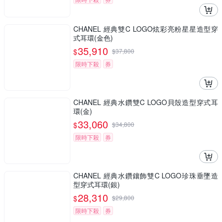
CHANEL 經典雙C LOGO炫彩亮粉星星造型穿
式耳環(金色)
35,910
$
$
37,800
限時下殺
券
CHANEL 經典水鑽雙C LOGO貝殼造型穿式耳
環(金)
33,060
$
$
34,800
限時下殺
券
CHANEL 經典水鑽鑲飾雙C LOGO珍珠垂墜造
型穿式耳環(銀)
28,310
$
$
29,800
限時下殺
券