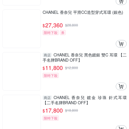
CHANEL 香奈兒 平滑CC造型穿式耳環 (銀色)
27,360
$
$
28,800
限時下殺
券
CHANEL 香奈兒 黑色鍍銀 雙C 耳環 【二
商店
手名牌BRAND OFF】
11,800
$
$
12,800
限時下殺
CHANEL 香奈兒 鍍金 珍珠 針式耳環
商店
【二手名牌BRAND OFF】
17,800
$
$
18,800
限時下殺