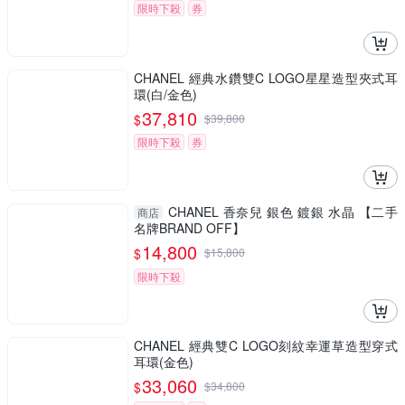
限時下殺
券
CHANEL 經典水鑽雙C LOGO星星造型夾式耳
環(白/金色)
37,810
$
$
39,800
限時下殺
券
CHANEL 香奈兒 銀色 鍍銀 水晶 【二手
商店
名牌BRAND OFF】
14,800
$
$
15,800
限時下殺
CHANEL 經典雙C LOGO刻紋幸運草造型穿式
耳環(金色)
33,060
$
$
34,800