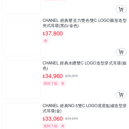
CHANEL 經典壓克力雙色雙C LOGO圓形造型
夾式耳環(黑白/金色)
37,800
$
券
CHANEL 經典水鑽雙C LOGO造型穿式耳環(銀
色)
34,960
$
$
36,800
限時下殺
券
CHANEL 經典NO.5雙C LOGO星星點綴造型穿
式耳環(金)
33,060
$
$
34,800
限時下殺
券