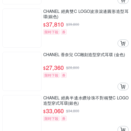
CHANEL 經典雙C LOGO波浪滾邊圓形造型耳
環(銀色)
37,810
$
$
39,800
限時下殺
券
CHANEL 香奈兒 CC雕刻造型穿式耳環 (金色)
27,360
$
$
28,800
限時下殺
券
CHANEL 經典半邊水鑽珍珠不對稱雙C LOGO
造型穿式耳環(銀色)
33,060
$
$
34,800
限時下殺
券