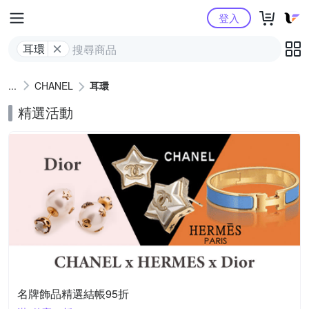
Yahoo購物中心
登入
耳環
CHANEL
耳環
精選活動
名牌飾品精選結帳95折