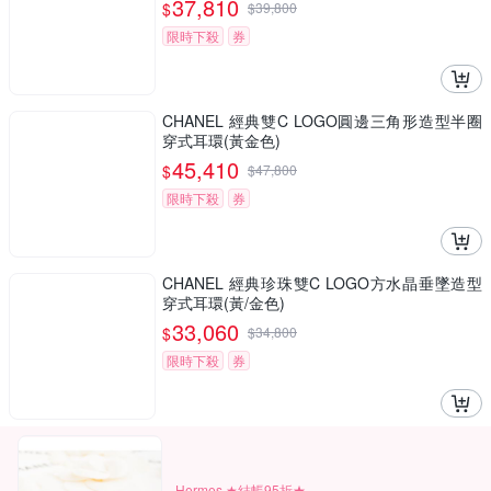
37,810
$
$
39,800
限時下殺
券
CHANEL 經典雙C LOGO圓邊三角形造型半圈
穿式耳環(黃金色)
45,410
$
$
47,800
限時下殺
券
CHANEL 經典珍珠雙C LOGO方水晶垂墜造型
穿式耳環(黃/金色)
33,060
$
$
34,800
限時下殺
券
Hermes ★結帳95折★