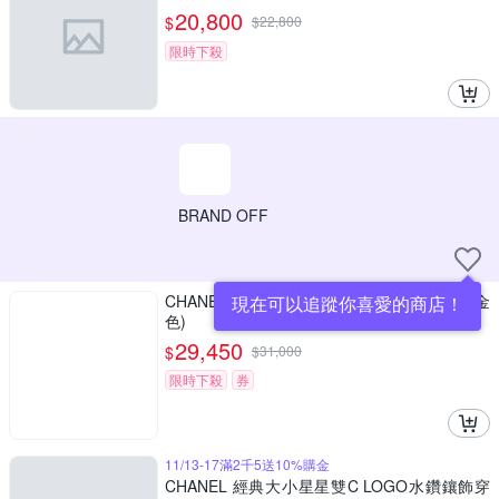
20,800
$
$
22,800
限時下殺
BRAND OFF
CHANEL 香奈兒 CC水鑽復古造型穿式耳環 (金
現在可以追蹤你喜愛的商店！
色)
29,450
$
$
31,000
限時下殺
券
11/13-17滿2千5送10%購金
CHANEL 經典大小星星雙C LOGO水鑽鑲飾穿