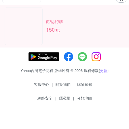
商品折價券
150元
Yahoo台灣電子商務 版權所有 © 2026 服務條款(
更新
)
客服中心
|
關於我們
|
購物須知
網路安全
|
隱私權
|
分類地圖