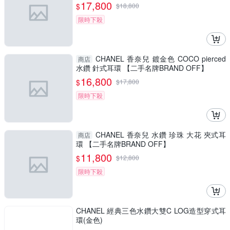
F】
17,800
$
$
18,800
限時下殺
CHANEL 香奈兒 鍍金色 COCO pierced
商店
水鑽 針式耳環 【二手名牌BRAND OFF】
16,800
$
$
17,800
限時下殺
CHANEL 香奈兒 水鑽 珍珠 大花 夾式耳
商店
環 【二手名牌BRAND OFF】
11,800
$
$
12,800
限時下殺
CHANEL 經典三色水鑽大雙C LOG造型穿式耳
環(金色)