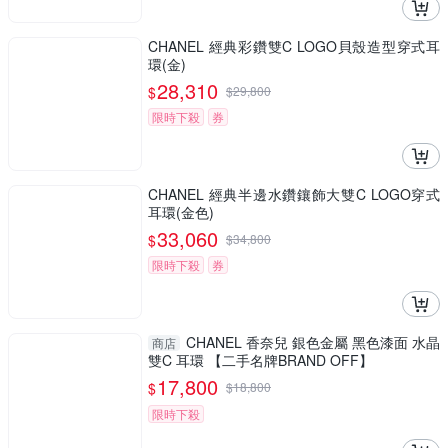
CHANEL 經典彩鑽雙C LOGO貝殼造型穿式耳
環(金)
28,310
$
$
29,800
限時下殺
券
CHANEL 經典半邊水鑽鑲飾大雙C LOGO穿式
耳環(金色)
33,060
$
$
34,800
限時下殺
券
CHANEL 香奈兒 銀色金屬 黑色漆面 水晶
商店
雙C 耳環 【二手名牌BRAND OFF】
17,800
$
$
18,800
限時下殺