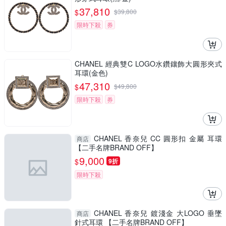
37,810
$
$
39,800
限時下殺
券
CHANEL 經典雙C LOGO水鑽鑲飾大圓形夾式
耳環(金色)
47,310
$
$
49,800
限時下殺
券
CHANEL 香奈兒 CC 圓形扣 金屬 耳環
商店
【二手名牌BRAND OFF】
9,000
$
9折
限時下殺
CHANEL 香奈兒 鍍淺金 大LOGO 垂墜
商店
針式耳環 【二手名牌BRAND OFF】