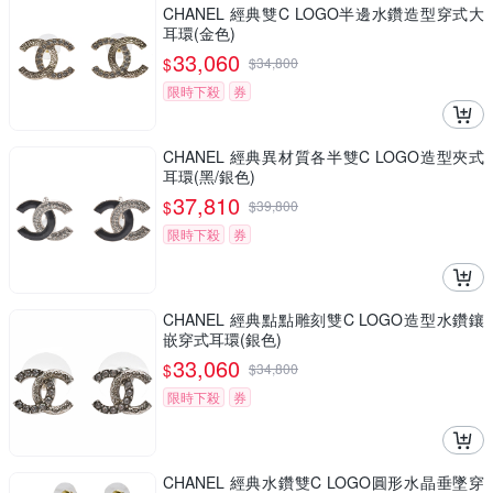
CHANEL 經典雙C LOGO半邊水鑽造型穿式大
耳環(金色)
33,060
$
$
34,800
限時下殺
券
CHANEL 經典異材質各半雙C LOGO造型夾式
耳環(黑/銀色)
37,810
$
$
39,800
限時下殺
券
CHANEL 經典點點雕刻雙C LOGO造型水鑽鑲
嵌穿式耳環(銀色)
33,060
$
$
34,800
限時下殺
券
CHANEL 經典水鑽雙C LOGO圓形水晶垂墜穿