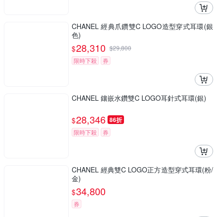
CHANEL 經典爪鑽雙C LOGO造型穿式耳環(銀
色)
28,310
$
$
29,800
限時下殺
券
CHANEL 鑲嵌水鑽雙C LOGO耳針式耳環(銀)
28,346
$
86折
限時下殺
券
CHANEL 經典雙C LOGO正方造型穿式耳環(粉/
金)
34,800
$
券