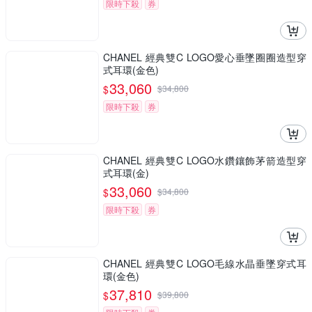
限時下殺
券
CHANEL 經典雙C LOGO愛心垂墜圈圈造型穿
式耳環(金色)
33,060
$
$
34,800
限時下殺
券
CHANEL 經典雙C LOGO水鑽鑲飾茅箭造型穿
式耳環(金)
33,060
$
$
34,800
限時下殺
券
CHANEL 經典雙C LOGO毛線水晶垂墜穿式耳
環(金色)
37,810
$
$
39,800