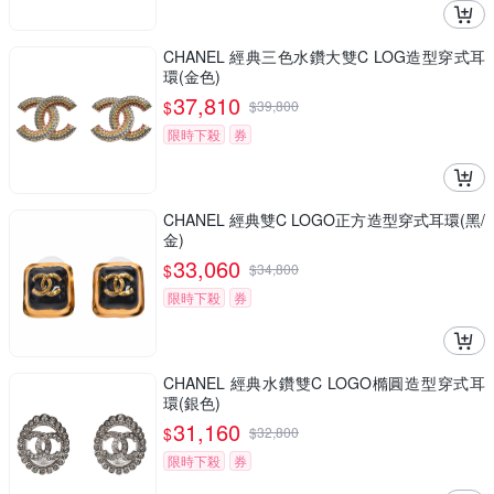
CHANEL 經典三色水鑽大雙C LOG造型穿式耳
環(金色)
37,810
$
$
39,800
限時下殺
券
CHANEL 經典雙C LOGO正方造型穿式耳環(黑/
金)
33,060
$
$
34,800
限時下殺
券
CHANEL 經典水鑽雙C LOGO橢圓造型穿式耳
環(銀色)
31,160
$
$
32,800
限時下殺
券