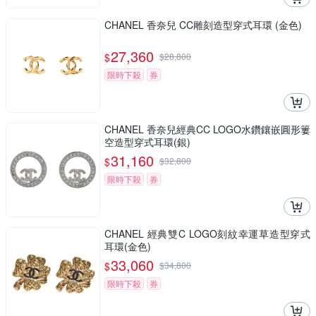
CHANEL 香奈兒 CC雕刻造型穿式耳環 (金色)
27,360
$
$
28,800
限時下殺
券
CHANEL 香奈兒經典CC LOGO水鑽鑲嵌圓形簍
空造型穿式耳環(銀)
31,160
$
$
32,800
限時下殺
券
CHANEL 經典雙C LOGO刻紋幸運草造型穿式
耳環(金色)
33,060
$
$
34,800
限時下殺
券