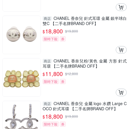
CHANEL 香奈兒 針式耳環 金屬 銀半球白
商店
雙C 【二手名牌BRAND OFF】
18,800
$
$
19,800
限時下殺
券
CHANEL 香奈兒粉/黃色 金屬 方形 針式
商店
耳環 【二手名牌BRAND OFF】
11,800
$
$
12,800
限時下殺
券
CHANEL 香奈兒 金屬 logo 水鑽 Large C
商店
OCO 針式耳環 【二手名牌BRAND OFF】
18,800
$
$
19,800
限時下殺
券