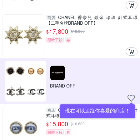
CHANEL 香奈兒 鍍金 珍珠 針式耳環
商店
【二手名牌BRAND OFF】
17,800
$
$
18,800
限時下殺
券
BRAND OFF
CHANEL 香奈兒 金屬 藍白條紋 圓形 針
現在可以追蹤你喜愛的商店！
商店
式耳環 【二手名牌BRAND OFF】
15,800
$
$
16,800
限時下殺
券