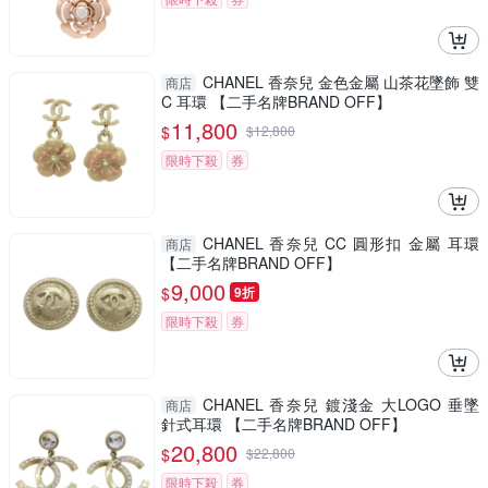
CHANEL 香奈兒 金色金屬 山茶花墜飾 雙
商店
C 耳環 【二手名牌BRAND OFF】
11,800
$
$
12,800
限時下殺
券
CHANEL 香奈兒 CC 圓形扣 金屬 耳環
商店
【二手名牌BRAND OFF】
9,000
$
9折
限時下殺
券
CHANEL 香奈兒 鍍淺金 大LOGO 垂墜
商店
針式耳環 【二手名牌BRAND OFF】
20,800
$
$
22,800
限時下殺
券