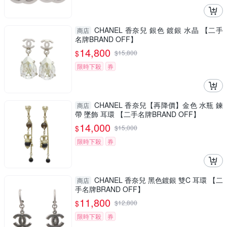
CHANEL 香奈兒 銀色 鍍銀 水晶 【二手
商店
名牌BRAND OFF】
14,800
$
$
15,800
限時下殺
券
CHANEL 香奈兒【再降價】金色 水瓶 鍊
商店
帶 墜飾 耳環 【二手名牌BRAND OFF】
14,000
$
$
15,000
限時下殺
券
CHANEL 香奈兒 黑色鍍銀 雙C 耳環 【二
商店
手名牌BRAND OFF】
11,800
$
$
12,800
限時下殺
券