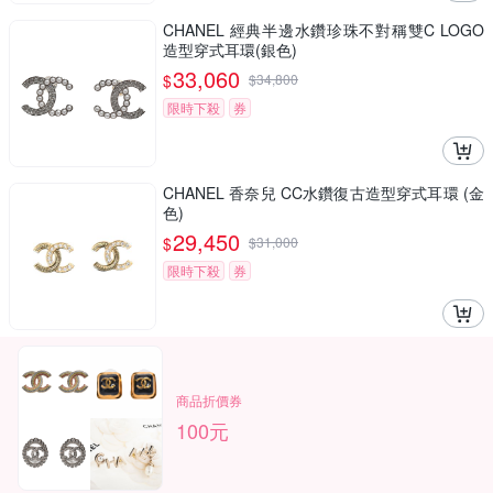
CHANEL 經典半邊水鑽珍珠不對稱雙C LOGO
造型穿式耳環(銀色)
33,060
$
$
34,800
限時下殺
券
CHANEL 香奈兒 CC水鑽復古造型穿式耳環 (金
色)
29,450
$
$
31,000
限時下殺
券
商品折價券
100元