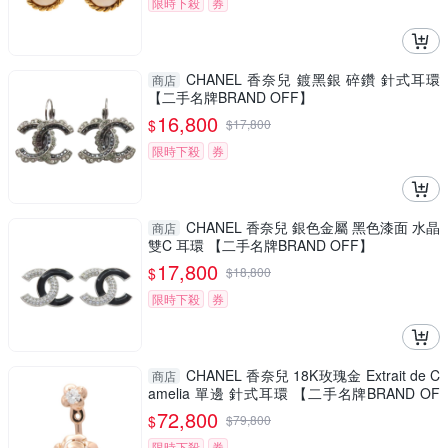
限時下殺
券
CHANEL 香奈兒 鍍黑銀 碎鑽 針式耳環
商店
【二手名牌BRAND OFF】
16,800
$
$
17,800
限時下殺
券
CHANEL 香奈兒 銀色金屬 黑色漆面 水晶
商店
雙C 耳環 【二手名牌BRAND OFF】
17,800
$
$
18,800
限時下殺
券
CHANEL 香奈兒 18K玫瑰金 Extrait de C
商店
amelia 單邊 針式耳環 【二手名牌BRAND OF
F】
72,800
$
$
79,800
限時下殺
券