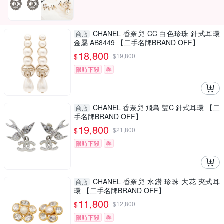
CHANEL 香奈兒 CC 白色珍珠 針式耳環
商店
金屬 AB8449 【二手名牌BRAND OFF】
18,800
$
$
19,800
限時下殺
券
CHANEL 香奈兒 飛鳥 雙C 針式耳環 【二
商店
手名牌BRAND OFF】
19,800
$
$
21,800
限時下殺
券
CHANEL 香奈兒 水鑽 珍珠 大花 夾式耳
商店
環 【二手名牌BRAND OFF】
11,800
$
$
12,800
限時下殺
券