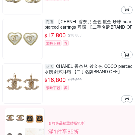
【CHANEL 香奈兒 金色 鍍金 珍珠 heart
商店
pierced earrings 耳環 【二手名牌BRAND OF
F】
17,800
$
$
18,800
限時下殺
券
CHANEL 香奈兒 鍍金色 COCO pierced
商店
水鑽 針式耳環 【二手名牌BRAND OFF】
16,800
$
$
17,800
限時下殺
券
名牌飾品精選結帳95折
滿1件享95折