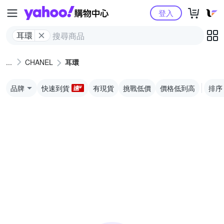
Yahoo購物中心
登入
耳環
CHANEL
耳環
品牌
快速到貨
有現貨
挑戰低價
價格低到高
排序