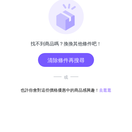
找不到商品嗎？換換其他條件吧！
清除條件再搜尋
或
也許你會對這些價格優惠中的商品感興趣！
去逛逛